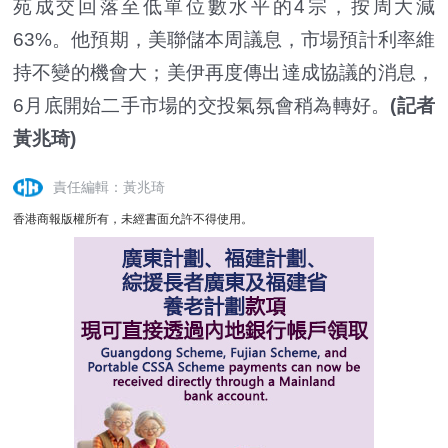
苑成交回落至低單位數水平的4宗，按周大減
63%。他預期，美聯儲本周議息，市場預計利率維
持不變的機會大；美伊再度傳出達成協議的消息，
6月底開始二手市場的交投氣氛會稍為轉好。
(記者
黃兆琦)
責任編輯：黃兆琦
香港商報版權所有，未經書面允許不得使用。