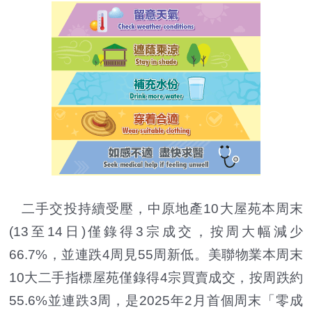
二手交投持續受壓，中原地產10大屋苑本周末
(13至14日)僅錄得3宗成交，按周大幅減少
66.7%，並連跌4周見55周新低。美聯物業本周末
10大二手指標屋苑僅錄得4宗買賣成交，按周跌約
55.6%並連跌3周，是2025年2月首個周末「零成