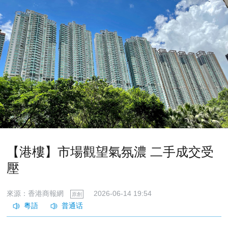
【港樓】市場觀望氣氛濃 二手成交受
壓
來源：香港商報網
2026-06-14 19:54
原創