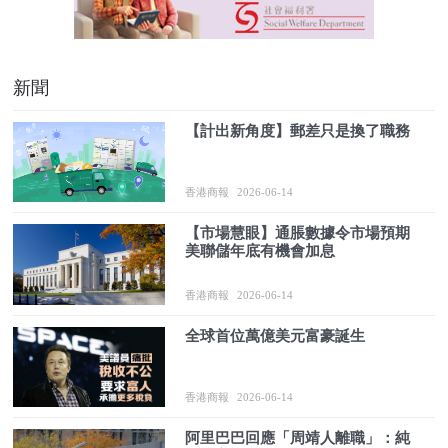
新聞
【計出新角度】郵差只是換了職務
香港商報
2026-06-14
【市場慧眼】通脹數據令市場預期
美聯儲年底有機會加息
香港商報
2026-06-14
全球首位萬億美元富豪誕生
香港商報
2026-06-14
阿里巴巴回應「周靖人離職」：純