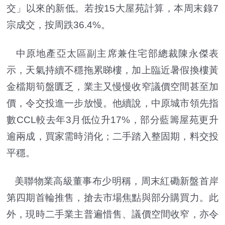
交」以來的新低。若按15大屋苑計算，本周末錄7
宗成交，按周跌36.4%。
中原地產亞太區副主席兼住宅部總裁陳永傑表
示，天氣持續不穩拖累睇樓，加上臨近暑假換樓黃
金檔期筍盤匱乏，業主又慢慢收窄議價空間甚至加
價，令交投進一步放慢。他續說，中原城市領先指
數CCL較去年3月低位升17%，部分藍籌屋苑更升
逾兩成，買家需時消化；二手踏入整固期，料交投
平穩。
美聯物業高級董事布少明稱，周末紅磡新盤首岸
第四期首輪推售，搶去市場焦點與部分購買力。此
外，現時二手業主普遍惜售、議價空間收窄，亦令