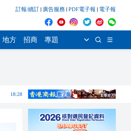
18:28
訂報/續訂
廣告服務
PDF電子報
電子報
|
|
|
18:28
18:26
18:22
地方
招商
專題
18:18
18:06
18:30
18:29
18:28
18:28
18:26
18:22