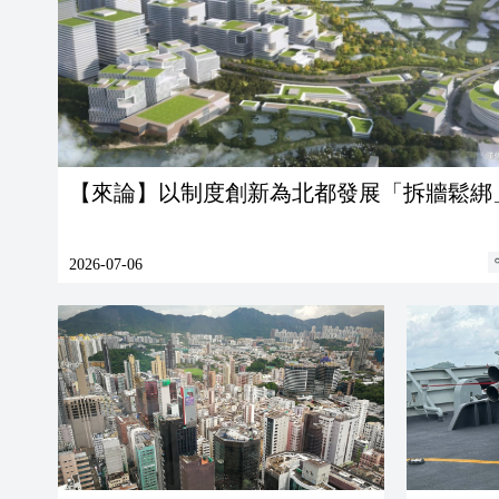
【來論】以制度創新為北都發展「拆牆鬆綁
2026-07-06