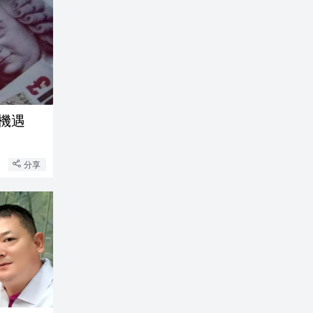
機遇
分享