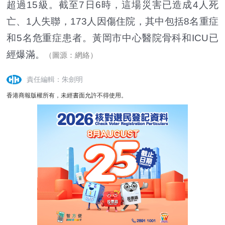
超過15級。截至7日6時，這場災害已造成4人死
亡、1人失聯，173人因傷住院，其中包括8名重症
和5名危重症患者。黃岡市中心醫院骨科和ICU已
經爆滿。
（圖源：網絡）
責任編輯：朱劍明
香港商報版權所有，未經書面允許不得使用。