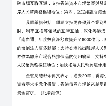
融市場互聯互通，支持香港資本市場繁榮與發
岸人民幣業務樞紐地位；第四，堅定維護香港
具體舉措包括：繼續支持更多優質企業到香
財、利率互換等領域的互聯互通，深化粵港澳
「南向通」年度投資淨額度提升至8000億元
的發展注入更多動能；支持香港推出離岸人民
券作為離岸市場合格擔保品的使用範圍；支持
人民幣業務樞紐地位；加快拓展人民幣跨境使
金管局總裁余偉文表示，過去20年，香港債
資者尋求多元化投資，香港債券市場越來越受
資金需求。（記者鍾俠）