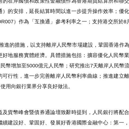
有的在岸國債和政策性金融債作為香港期貨結算所和聯
通）的安排，延長結算時間以進一步提升操作效率；優
R007）作為「互換通」參考利率之一；支持港交所於8
進的措施，以支持離岸人民幣市場建設，鞏固香港作為
更好地服務實體經濟。具體措施包括：擴容優化人民幣
人民幣增加至5000億元人民幣；研究推出7天離岸人民幣
的可行性，進一步完善離岸人民幣利率曲線；推進建立
幣使用向銀行業界分享良好做法。
及貨幣峰會暨債券通論壇致辭時提到，人民銀行將配合
繼續建設好、鞏固好、發展好香港國際金融中心：第一