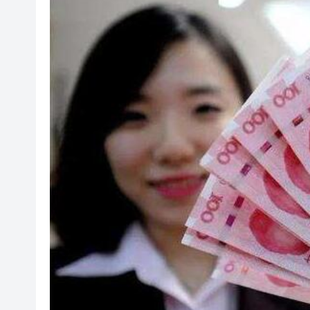
甘肅宕昌山體滑坡已累計找到3
國際奧委會暫時解除對俄羅斯
官宣11新措 撐港債券與人民幣
香
美軍再對伊朗發動打擊 國際原
【建評】從巴黎到香江：透過
【港商時評】「黃金港」豐富
直徑達1300公里！超強颱風「
甘肅宕昌山體滑坡已累計找到3
國際奧委會暫時解除對俄羅斯