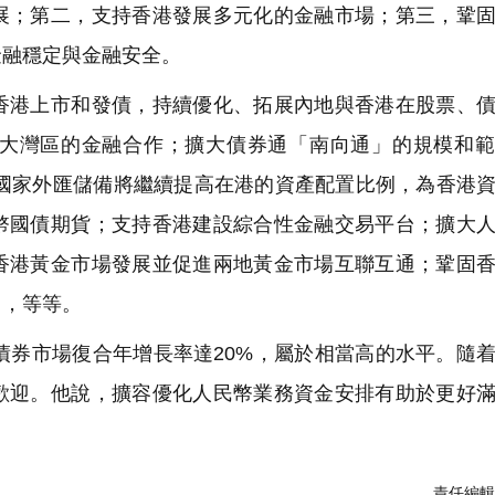
展；第二，支持香港發展多元化的金融市場；第三，鞏
金融穩定與金融安全。
港上市和發債，持續優化、拓展內地與香港在股票、債
大灣區的金融合作；擴大債券通「南向通」的規模和範
；國家外匯儲備將繼續提高在港的資產配置比例，為香港
幣國債期貨；支持香港建設綜合性金融交易平台；擴大
香港黃金市場發展並促進兩地黃金市場互聯互通；鞏固
用，等等。
券市場復合年增長率達20%，屬於相當高的水平。隨
歡迎。他說，擴容優化人民幣業務資金安排有助於更好
責任編輯