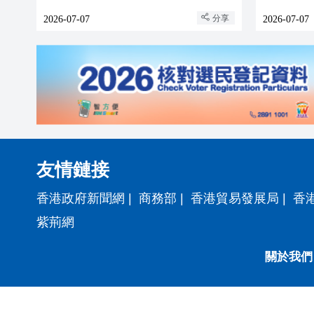
(HAU)首批實物入庫及多筆交易與
分享
2026-07-07
2026-07-07
清算
友情鏈接
香港政府新聞網
|
商務部
|
香港貿易發展局
|
香
紫荊網
關於我們