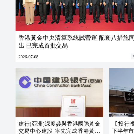
香港黃金中央清算系統試營運 配套八措施同步推
出 已完成首批交易
2026-07-08
建行(亞洲)深度參與香港國際黃金
【投行
交易中心建設 率先完成香港黃金
下半年市