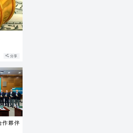
漲
分享
合作夥伴