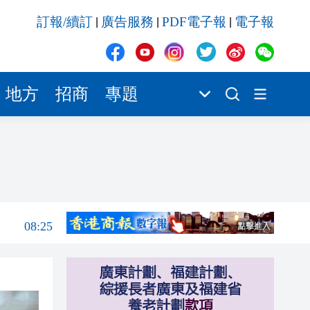
08:25
訂報/續訂
廣告服務
PDF電子報
電子報
|
|
|
08:19
08:15
00:07
地方
招商
專題
00:04
00:03
08:32
08:30
08:25
08:19
08:15
00:07