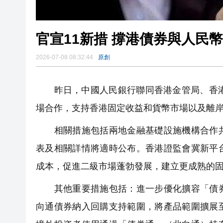
官宣11新措 撐港債券與人民
2026-07-08 08:32:44
原創
昨日，中國人民銀行聯同香港金管局、香港證
場合作，支持香港固定收益和貨幣市場以及離
相關措施包括兩地金融基礎設施機構合作共
表及相關詳情將適時公布。香港證監會冀新平
成本，促進二級市場蓬勃發展，建立更成熟的
其他重要措施包括：進一步優化擴容「債券
向通債券納入回購支持範圍，將產品範圍擴展