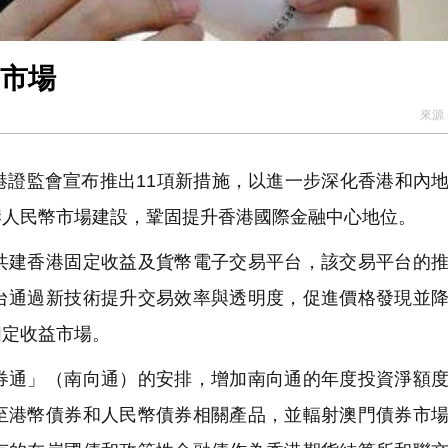
幣市場
來源
監會宣布推出11項新措施，以進一步深化香港和內地
岸人民幣市場建設，鞏固提升香港國際金融中心地位。
建香港固定收益及貨幣電子交易平台，該交易平台的推
台通過新技術提升交易效率與透明度，促進價格發現並
固定收益市場。
通」（南向通）的安排，增加南向通的年度投資淨額度
至港幣債券和人民幣債券相關產品，並輻射澳門債券市