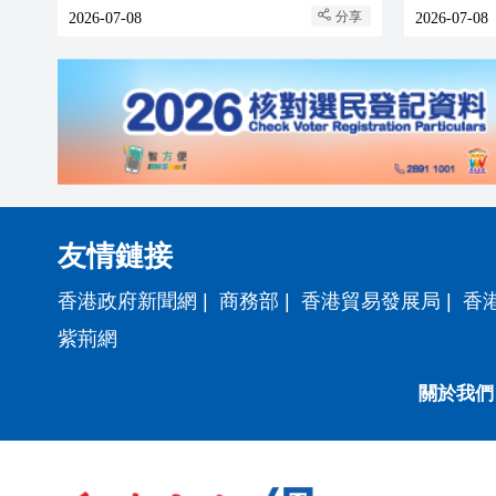
「Mindset Ready」
一」重要
分享
2026-07-08
2026-07-08
友情鏈接
香港政府新聞網
|
商務部
|
香港貿易發展局
|
香
紫荊網
關於我們