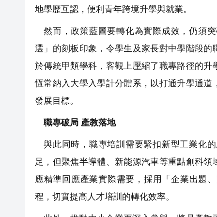
地學歷互認，便利青年跨境升學與就業。
然而，政策藍圖要轉化為實際成效，仍須突
選」的刻板印象，令學生及家長對中學階段的
於傳統甲類學科，客觀上壓縮了職專路徑的升
恆常納入大學入學計分體系，以打通升學通道
發展目標。
職專破局 產教落地
與此同時，職專培訓需要緊扣新型工業化的
足，但聚焦半導體、新能源汽車等重點創科領
應精準回應產業實際需要，採用「企業出題、
程，切實提高人才培訓的轉化效率。