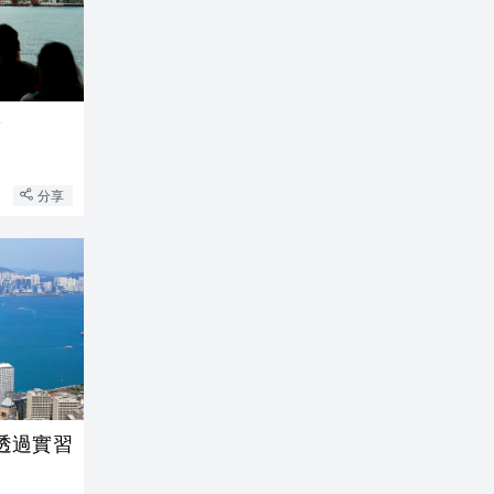
章
分享
透過實習