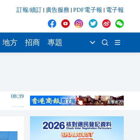
08:37
訂報/續訂
廣告服務
PDF電子報
電子報
|
|
|
08:32
08:26
04:31
地方
招商
專題
00:42
00:21
08:40
08:39
08:37
08:32
08:26
04:31