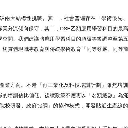
破兩大結構性挑戰。其一，社會普遍存在「學術優先、
職業分流傾向保守；其二，DSE乙類應用學習科目的最
學空間。我們建議將應用學習科目的頂級等級調整至第
，切實體現職專教育與傳統學術教育「同等尊嚴、同等
產業方向。本港「再工業化及科技培訓計劃」雖然培訓
域的培訓佔比偏低。後續政策不應再以「名額總數」為
院校研發、政府協調」的協作模式，開發貼近生產線的