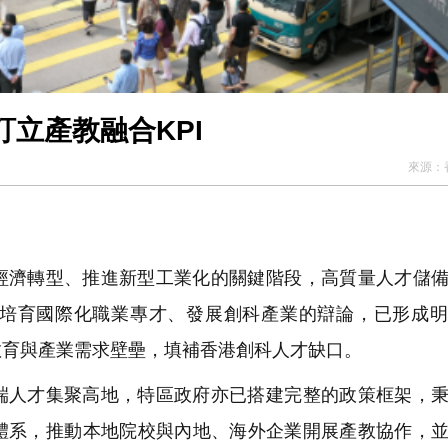
立產教融合KPI
來源：
經濟轉型、推進新型工業化的關鍵階段，高質量人才儲
培育國際化職業專才、發展創科產業的辯論，已形成明
教育與產業需求壁壘，填補香港創科人才缺口。
端人才集聚高地，特區政府亦已搭建完整的政策框架，
體系，推動本地院校與內地、海外企業開展產教協作，