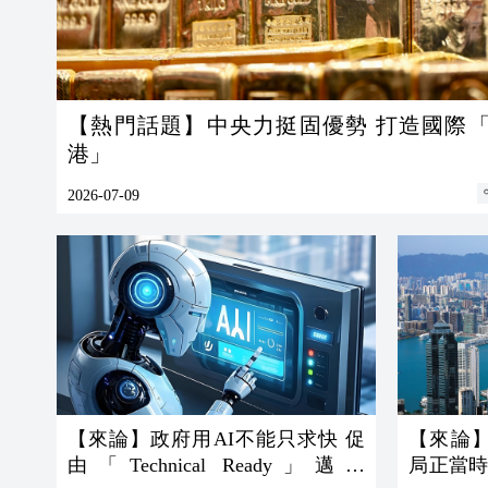
【熱門話題】中央力挺固優勢 打造國際
港」
2026-07-09
【來論】政府用AI不能只求快 促
【來論
由「Technical Ready」邁向
局正當