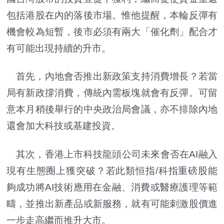
包括港股在內的落後市場。惟他提醒，本輪反彈有
機會較為短暫，後市必須有兩大「催化劑」配合才
有可能出現持續的升市。
首先，內地會否推出新政策支持消費增長？若當
局有新政撐消費，傳統內需板塊就會有反彈。可留
意本月稍後舉行的中央政治局會議，亦不排除內地
還會加大科技或基建投資。
其次，香港上市科技龍頭公司未來會否在AI融入
現有生態圈上獲突破？若此類恒指/科指重磅股能
夠成功將AI技術應用在金融、消費或醫療護理等範
疇，並推出新產品或新服務，就有可能刺激股價進
一步走高繼而推升大市。