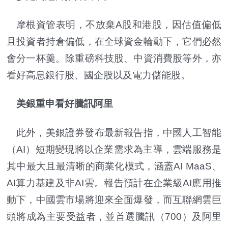
摩根資管表明，不放棄A股和港股，因估值偏低
且投資者持倉偏低，在全球資金輪動下，它們必然
會分一杯羹。除重磅科技股、中資消費股等外，亦
看好高息銀行股、國企股以及電力儲能股。
美銀重申看好騰訊阿里
此外，美銀證券發布最新報告指，中國人工智能
（AI）短期變現將以企業需求為主導，雲端服務是
其中最大且最清晰的商業化模式，涵蓋AI MaaS、
AI算力基建及非AI雲。報告預計在企業級AI應用推
動下，中國雲市場將迎來全面爆發，而互聯網雲巨
頭將成為主要受益者，並首選騰訊（700）及阿里