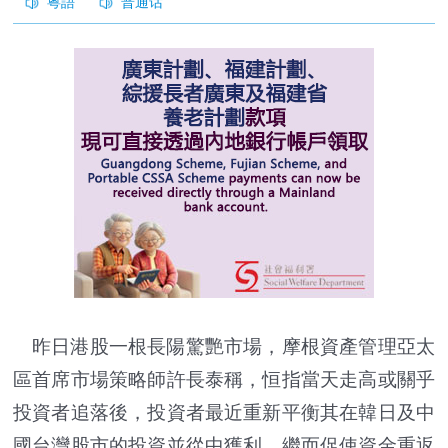
昨日港股一根長陽驚艷市場，摩根資產管理亞太
區首席市場策略師許長泰稱，恒指當天走高或關乎
投資者追落後，投資者最近重新平衡其在韓日及中
國台灣股市的投資並從中獲利，繼而促使資金重返