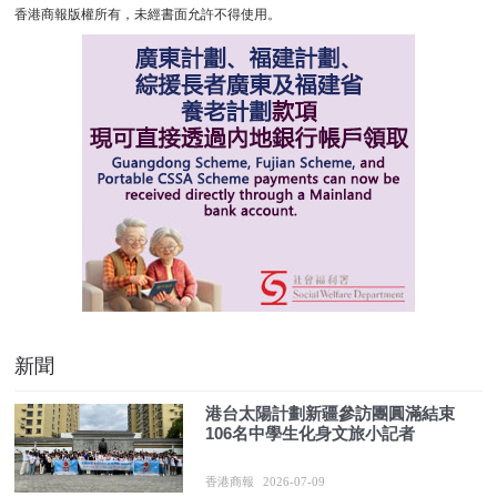
香港商報版權所有，未經書面允許不得使用。
新聞
港台太陽計劃新疆參訪團圓滿結束
106名中學生化身文旅小記者
香港商報
2026-07-09