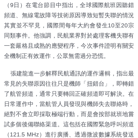
（9日）在電台節目中指出，全球國際航班因聽錯
頻道、無線電故障等技術原因導致短暫失聯的情況
其實並不罕見，國際間每年大約會發生10至20宗
同類事件。他強調，民航業界對於處理客機失聯有
一套嚴格且成熟的應變程序，今次事件證明有關安
全機制正有效運作，公眾無需過分恐慌。
張建龍進一步解釋民航通訊的運作邏輯，指出最
常見的失聯原因往往只是機師「扭錯台」，即轉錯
了航管頻道，通常只要轉回正確頻道即可解決。在
日常運作中，當航管人員發現與機師失去聯絡時，
絕對不會立即採取極端行動，而是會按部就班地嘗
試多個後備聯絡渠道。這包括在國際緊急呼叫頻道
（121.5 MHz）進行廣播、透過微波數據系統發送