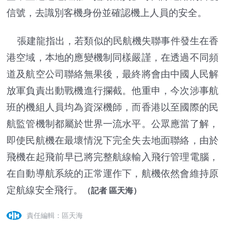
信號，去識別客機身份並確認機上人員的安全。
張建龍指出，若類似的民航機失聯事件發生在香
港空域，本地的應變機制同樣嚴謹，在透過不同頻
道及航空公司聯絡無果後，最終將會由中國人民解
放軍負責出動戰機進行攔截。他重申，今次涉事航
班的機組人員均為資深機師，而香港以至國際的民
航監管機制都屬於世界一流水平。公眾應當了解，
即使民航機在最壞情況下完全失去地面聯絡，由於
飛機在起飛前早已將完整航線輸入飛行管理電腦，
在自動導航系統的正常運作下，航機依然會維持原
定航線安全飛行。
（記者 區天海）
責任編輯：區天海