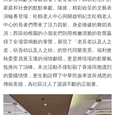
家庭和社會的默默奉獻。隨後，精彩紛呈的文藝表
演輪番登場：松鶴老人中心與關啟明紀念松鶴老人
中心的長者們帶來了活力四射、身姿矯健的舞蹈表
演；西區幼稚園的小朋友們則用稚嫩清脆的歌聲贏
得了全場雷鳴般的掌聲，展現了「老吾老以及人之
老，幼吾幼以及人之幼」的世代同樂美景。福利會
執委委員黃玉瓊的傾情獻唱，更是將現場的歡樂氣
氛推向了頂峰。本次活動不僅彰顯了香港同胞濃烈
的愛國情懷，更生動詮釋了中華民族孝道與感恩的
傳統美德，為社區注入了源源不斷的正能量。