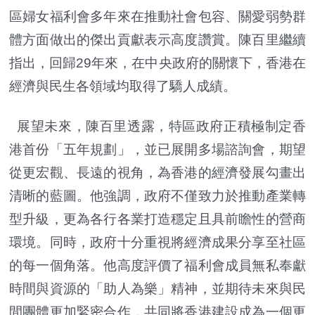
區婦女福利會多年來在推動社會包容、關愛弱勢群
體方面做出的傑出貢獻表示高度讚賞。陳百里繼續
指出，回歸29年來，在中央政府的關懷下，香港在
經濟與民生各領域均取得了驕人成績。
展望未來，陳百里透露，特區政府正積極制定香
港首份「五年規劃」，並已展開多場諮詢會，期望
從更宏觀、長遠的視角，為香港的經濟發展勾畫出
清晰的藍圖。他強調，政府不僅致力於推動產業轉
型升級，更為各行各業打造穩定且具前瞻性的營商
環境。同時，政府十分重視將經濟成果分享至社區
的每一個角落。他高度評價了福利會成員無私奉獻
時間與資源的「助人為樂」精神，並期待未來與民
間團體更加緊密合作，共同將香港建設成為一個更