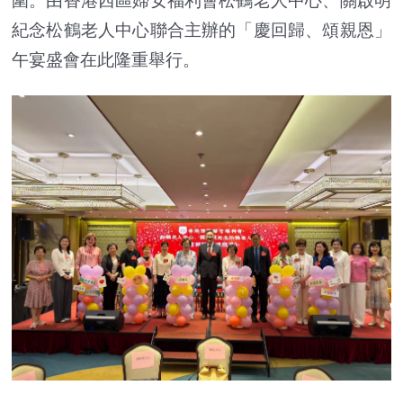
圍。由香港西區婦女福利會松鶴老人中心、關啟明
紀念松鶴老人中心聯合主辦的「慶回歸、頌親恩」
午宴盛會在此隆重舉行。