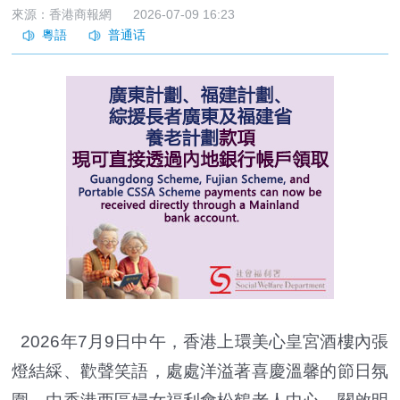
來源：香港商報網
2026-07-09 16:23
2026年7月9日中午，香港上環美心皇宮酒樓內張
燈結綵、歡聲笑語，處處洋溢著喜慶溫馨的節日氛