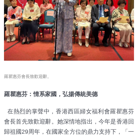
羅瞿惠芬會長致歡迎辭。
羅瞿惠芬：情系家國，弘揚傳統美德
在熱烈的掌聲中，香港西區婦女福利會羅瞿惠芬
會長首先致歡迎辭。她深情地指出，今年是香港回
歸祖國29周年，在國家全方位的鼎力支持下，「一