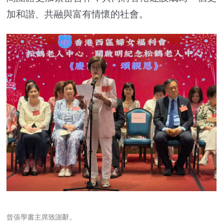
加和諧、共融與富有情懷的社會。
曾張學書主席致謝辭。