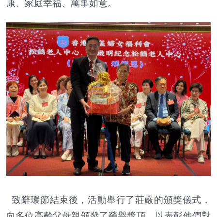
康、家庭幸福、萬事如意。
致辭環節結束後，活動舉行了莊嚴的頒獎儀式，
向多位高齡父母親頒發了榮譽獎項，以表彰他們對