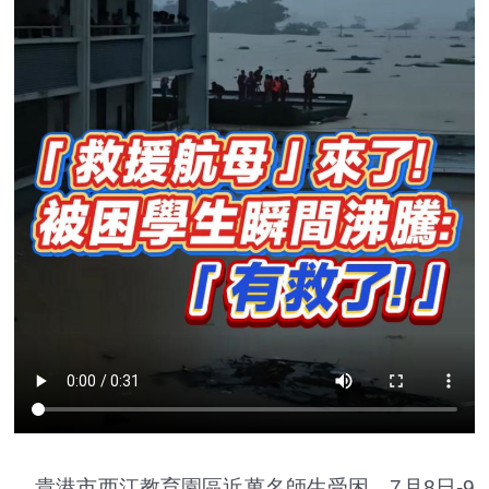
貴港市西江教育園區近萬名師生受困，7月8日-9