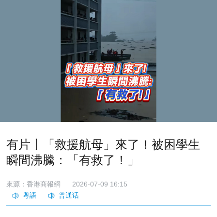
有片丨「救援航母」來了！被困學生
瞬間沸騰：「有救了！」
來源：香港商報網
2026-07-09 16:15