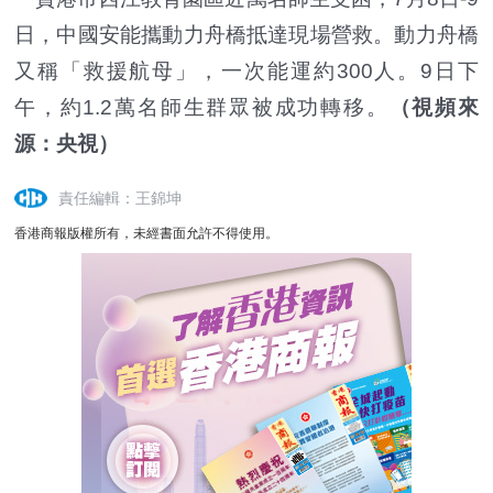
日，中國安能攜動力舟橋抵達現場營救。動力舟橋
又稱「救援航母」，一次能運約300人。9日下
午，約1.2萬名師生群眾被成功轉移。
（視頻來
源：央視）
責任編輯：王錦坤
香港商報版權所有，未經書面允許不得使用。