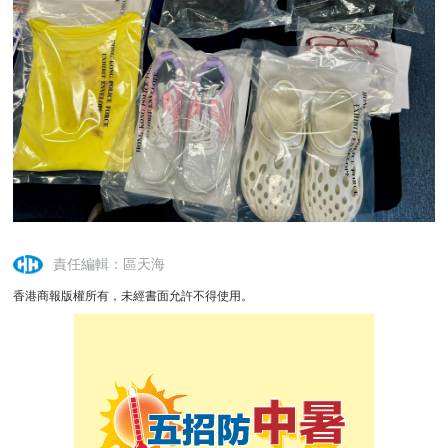
責任編輯：區天海
香港商報版權所有，未經書面允許不得使用。