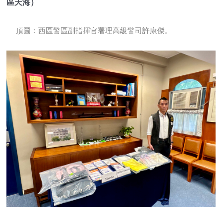
區天海）
頂圖：西區警區副指揮官署理高級警司許康傑。