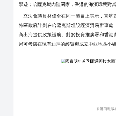
學遊；哈薩克屬內陸國家，香港的海濱環境對
立法會議員林偉全在同一節目上表示，直航
特區政府計劃在哈薩克斯坦設經濟貿易辦事處
商出海提供政策護航。對於投資推廣署和香港
局可考慮在現有迪拜的經貿辦成立中亞地區小
香港商報版