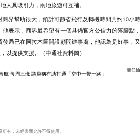
當地人具吸引力，兩地旅遊可互補。
對商界幫助很大，預計可節省飛行及轉機時間共約10小
，他表示，商界最希望有一個具備官方公信力的落腳點
貿發局已在阿拉木圖開設顧問辦事處，他認為是好事，
組，以提供支援。（中通社資料圖）
責任編
權所有，未經書面允許不得使用。