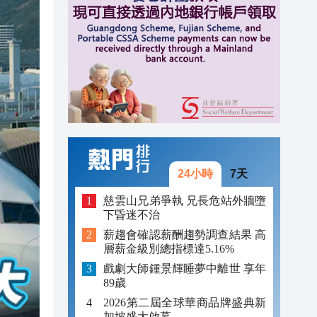
10:48
10:42
11:13
11:13
11:05
11:03
24小時
7天
11:02
慈雲山兄弟爭執 兄長危站外牆墮
下昏迷不治
11:01
薪趨會確認薪酬趨勢調查結果 高
層薪金級別總指標達5.16%
10:48
戲劇大師鍾景輝睡夢中離世 享年
10:42
89歲
2026第二屆全球華商品牌盛典新
加坡盛大啟幕