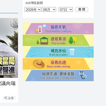
建議向瑞
分享