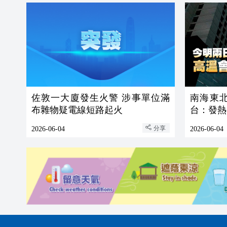
佐敦一大廈發生火警 涉事單位滿
南海東
布雜物疑電線短路起火
台：發熱
分享
2026-06-04
2026-06-04