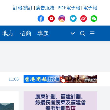
11:05
訂報/續訂
廣告服務
PDF電子報
電子報
|
|
|
11:03
11:02
11:01
地方
招商
專題
10:48
10:42
11:13
11:13
11:05
11:03
11:02
11:01