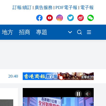
20:40
訂報/續訂
廣告服務
PDF電子報
電子報
|
|
|
20:39
21:08
21:04
地方
招商
專題
20:55
20:42
20:42
20:41
20:40
20:39
21:08
21:04