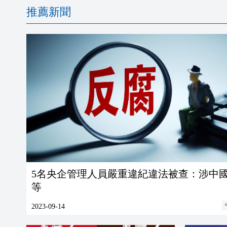
推薦新聞
5名央企管理人員嚴重違紀違法被查：涉中
等
2023-09-14