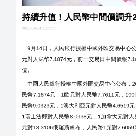
持續升值！人民幣中間價調升20基
2023-09-14 11:23:55
9月14日，人民銀行授權中國外匯交易中心公布
元對人民幣7.1874元，前一交易日中間價報7
值。
中國人民銀行授權中國外匯交易中心公布，20
民幣7.1874元，1歐元對人民幣7.7611元，1
民幣9.0323元，1澳大利亞元對人民幣4.6519
1瑞士法郎對人民幣8.0938元，1加拿大元對人民
元對13.3106俄羅斯盧布，人民幣1元對2.605