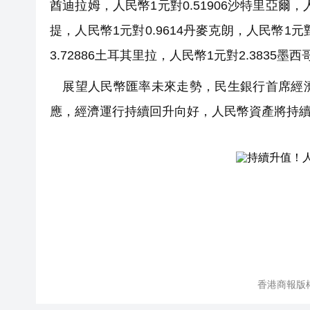
酋迪拉姆，人民幣1元對0.51906沙特里亞爾，人
提，人民幣1元對0.9614丹麥克朗，人民幣1元對
3.72886土耳其里拉，人民幣1元對2.3835墨
展望人民幣匯率未來走勢，民生銀行首席經濟
應，經濟運行持續回升向好，人民幣資產將持續
香港商報版