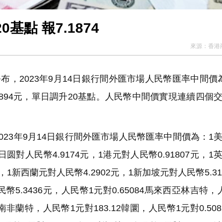
點 報7.1874
來源：
香港
，2023年9月14日銀行間外匯市場人民幣匯率中間價
.1894元，單日調升20基點。人民幣中間價實現連續四個
23年9月14日銀行間外匯市場人民幣匯率中間價為：1
00日圆對人民幣4.9174元，1港元對人民幣0.91807元，
元，1新西蘭元對人民幣4.2902元，1新加坡元對人民幣5.31
幣5.3436元，人民幣1元對0.65084馬來西亞林吉特，
9南非蘭特，人民幣1元對183.12韓圜，人民幣1元對0.508