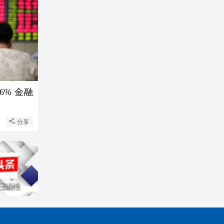
6% 金融
分享