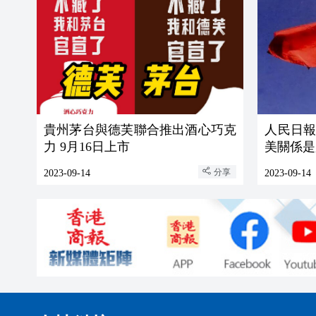
貴州茅台與德芙聯合推出酒心巧克
人民日
力 9月16日上市
美關係是
分享
2023-09-14
2023-09-14