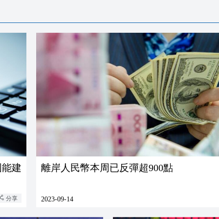
國能建
離岸人民幣本周已反彈超900點
分享
2023-09-14