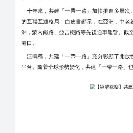
十年來，共建「一帶一路」加快推進多層次、
的互聯互通格局。白皮書顯示，在亞洲，中老
洲，蒙內鐵路、亞吉鐵路等先後通車運營。截至2
港口。
汪鳴稱，共建「一帶一路」充分彰顯了開放性
平台。隨着全球形勢變化，共建「一帶一路」