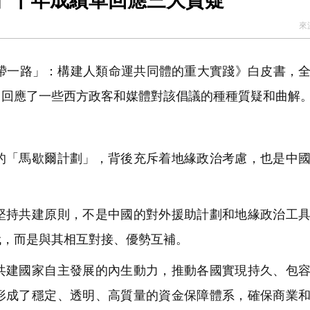
」十年成績單回應三大質疑
來
帶一路」：構建人類命運共同體的重大實踐》白皮書，
力回應了一些西方政客和媒體對該倡議的種種質疑和曲解
「馬歇爾計劃」，背後充斥着地緣政治考慮，也是中國
持共建原則，不是中國的對外援助計劃和地緣政治工具
代，而是與其相互對接、優勢互補。
建國家自主發展的內生動力，推動各國實現持久、包容
形成了穩定、透明、高質量的資金保障體系，確保商業