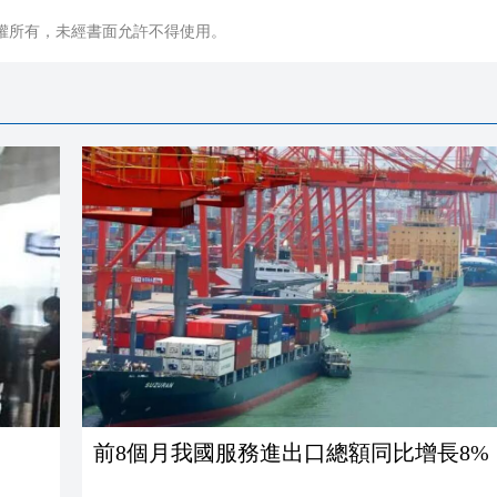
權所有，未經書面允許不得使用。
前8個月我國服務進出口總額同比增長8%