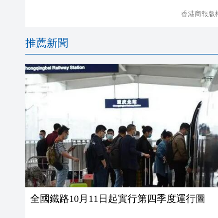
香港商報版
推薦新聞
全國鐵路10月11日起實行第四季度運行圖