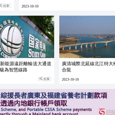
分享
2023-10-10
條新能源遠距離輸送大通道
廣清城際北延線北江特大
級為智慧線路
合龍
分享
2023-10-10