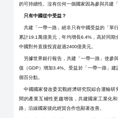
的可持續性。沒有任何一個國家因為參與共建
只有中國從中受益？
共建「一帶一路」絕非只有中國受益的「單行道」
累計19.1萬億美元，年均增長6.4%，高於同
中國對外直接投資超過2400億美元。
另據世界銀行報告，共建「一帶一路」使參與方
值（GDP）增加3.4%。受益於「一帶一路」建設
個百分點。
中國國家發改委宏觀經濟研究院綜合運輸研究
間的產業互補性更趨增強，共建國家工業化和
路」沿線國家彼此經貿合作也顯著改善。