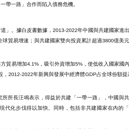
「一帶一路」合作而陷入債務危機。
。據白皮書數據，2013-2022年中國與共建國家進
期全球貿易增速；與共建國家雙向投資累計超過3800億美
貿易增加4.1%，吸引外資增加5%，使低收入國家國
，2012-2022年新興與發展中經濟體GDP占全球份額提高
所所長汪鳴表示，得益於共建「一帶一路」，中國與共
現代化步伐得以加快。同時，包括非共建國家在內的「