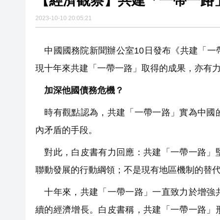
【經濟觀察】共建「一帶一路
2023-10-10 20:05:21
中國國務院新聞辦公室10日發布《共建「一
現十年來共建「一帶一路」取得的成果，亦有
加深他國債務危機？
時有觀點認為，共建「一帶一路」實為中國的
內矛盾的手段。
對此，白皮書有力回應：共建「一帶一路」堅
聯動發展的行動綱領；不是現有地區機制的替
十年來，共建「一帶一路」一直致力於增強共
續的經濟增長。白皮書稱，共建「一帶一路」