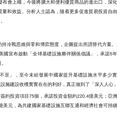
發布會上稱，今後將擴大和便利優質商品的進出口，深
質量和效益。分析人士認為，隨着更多促進貿易投資自
」。
持冷戰思維與零和博弈態度，企圖提出所謂替代方案。如
，美國宣布啟動「全球基礎設施夥伴關係倡議」，承諾5
設。
不至」，至今未給發展中國家提升基礎設施水平多少實
礎設施建設收穫實實在在的利好，真正做到了「深入人心
簽約投資項目75個，承諾投資金額約220.4億美元；亞
36億美元，為共建國家基礎設施互聯互通和經濟社會可持