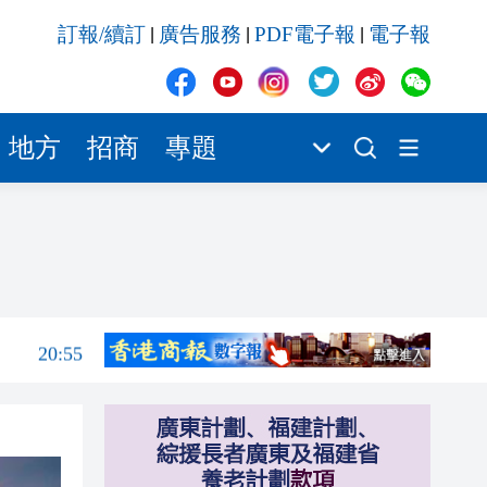
20:55
訂報/續訂
廣告服務
PDF電子報
電子報
|
|
|
20:42
20:42
20:41
地方
招商
專題
20:40
20:39
21:08
21:04
20:55
20:42
20:42
20:41