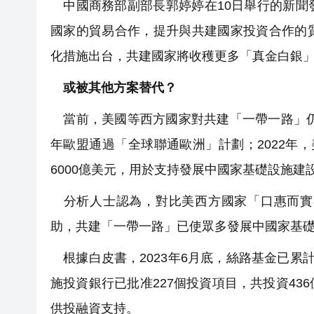
中國商務部副部長郭婷婷在10日舉行的新聞
國家的貿易合作，提升與共建國家投資合作的
化措施出台，共建國家將收穫更多「真金白銀
或被其他方案替代？
當前，美國等西方國家對共建「一帶一路」仍
年歐盟通過「全球聯通歐洲」計劃；2022年
6000億美元，用於支持發展中國家基礎設施建
分析人士認為，對比美西方國家「口惠而實
助，共建「一帶一路」已使眾多發展中國家基
根據白皮書，2023年6月底，絲路基金已累計
施投資銀行已批准227個投資項目，共投資4
供投融資支持。