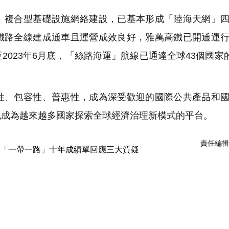
複合型基礎設施網絡建設，已基本形成「陸海天網」四
鐵路全線建成通車且運營成效良好，雅萬高鐵已開通運
023年6月底，「絲路海運」航線已通達全球43個國家的
、包容性、普惠性，成為深受歡迎的國際公共產品和國
也成為越來越多國家探索全球經濟治理新模式的平台。
責任編輯