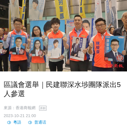
區議會選舉｜民建聯深水埗團隊派出5
人參選
來源：香港商報網
原創
2023-10-21 21:00