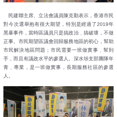
民建聯主席、立法會議員陳克勤表示，香港市民
對今次選舉抱有很大期望，特別是經過了2019年
黑暴事件，當時區議員只是搞政治﹑搞破壞，不做
正事。市民期望區議會回歸服務地區的初心，幫助
市民解決地區問題；市民需要一班做實事﹑幫到
手，而且有議政水平的參選人。深水埗支部團隊年
青﹑專業，是一班做實事，長期服務社區的參選
人。