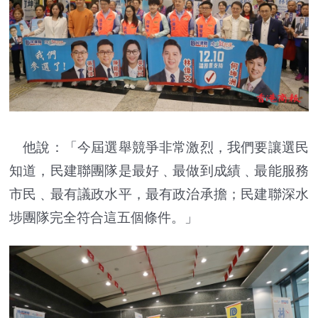
他說：「今屆選舉競爭非常激烈，我們要讓選民
知道，民建聯團隊是最好﹑最做到成績﹑最能服務
市民﹑最有議政水平，最有政治承擔；民建聯深水
埗團隊完全符合這五個條件。」