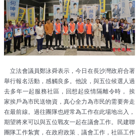
立法會議員鄭泳舜表示，今日在長沙灣政府合署
舉行報名活動，感觸良多。他說，與五位候選人過
去多年一起服務社區，回想起疫情隔離令時， 挨
家挨戶為市民送物資，真心全力為市民的需要奔走
在最前線。過往團隊也經常為工作在此場地出入，
期望將來可以與五位戰友一起在議會工作。民建聯
團隊工作紮實，在政府政策﹑議會工作，社區工作