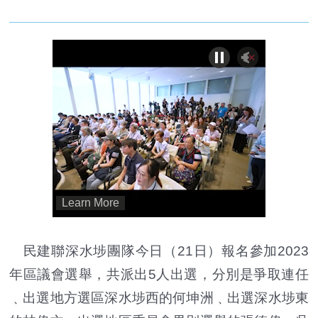
民建聯深水埗團隊今日（21日）報名參加2023
年區議會選舉，共派出5人出選，分別是爭取連任
﹑出選地方選區深水埗西的何坤洲﹑出選深水埗東