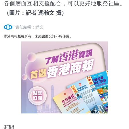
各個層面互相支援配合，可以更好地服務社區。
（圖片：記者 馮瀚文 攝）
責任編輯：靜文
香港商報版權所有，未經書面允許不得使用。
新聞