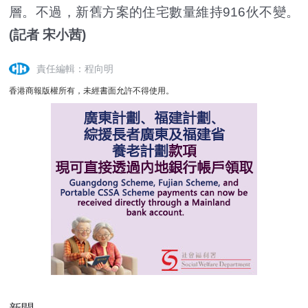
層。不過，新舊方案的住宅數量維持916伙不變。
(記者 宋小茜)
責任編輯：程向明
香港商報版權所有，未經書面允許不得使用。