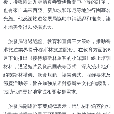
後，接獲附近九龍清真寺暨伊斯蘭中心等的訂單，
也有來自馬來西亞、新加坡和印尼等地旅行團慕名
光顧。他感謝旅遊發展局協助申請認證和推廣，讓
本地美食得以發揚光大。
旅發局透過認證、教育和宣傳三大策略，推動香
港旅遊業界提升穆斯林旅遊配套。在教育方面於6
月下旬推出《接待穆斯林旅客的小知識》線上培訓
材料，透過短片及資訊圖表等形式，深入淺出地介
紹穆斯林禮儀、飲食規範、禱告儀式、服飾要求及
節慶活動等，旨在加強業界對穆斯林文化的認識，
協助他們更好地掌握相關客群需求。
旅發局副總幹事葉貞德表示，培訓材料涵蓋的知