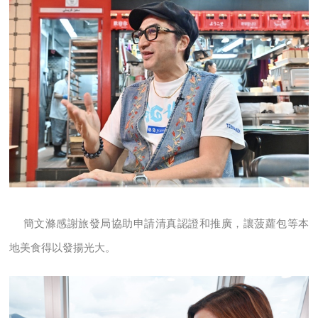
簡文滌感謝旅發局協助申請清真認證和推廣，讓菠蘿包等本
地美食得以發揚光大。