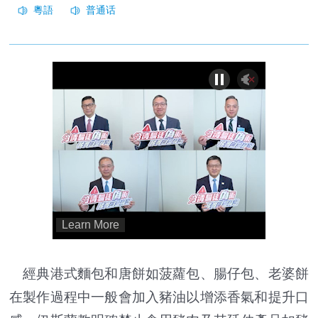
經典港式麵包和唐餅如菠蘿包、腸仔包、老婆餅
在製作過程中一般會加入豬油以增添香氣和提升口