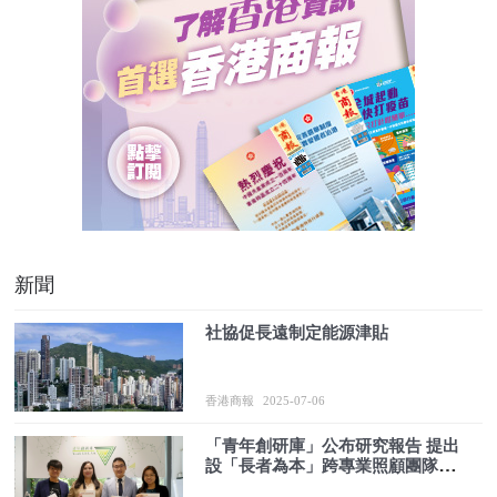
新聞
社協促長遠制定能源津貼
香港商報
2025-07-06
「青年創研庫」公布研究報告 提出
設「長者為本」跨專業照顧團隊等
建議