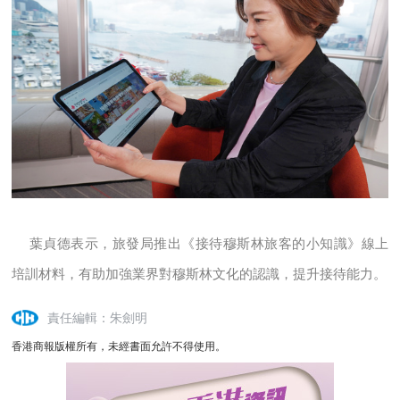
葉貞德表示，旅發局推出《接待穆斯林旅客的小知識》線上
培訓材料，有助加強業界對穆斯林文化的認識，提升接待能力。
責任編輯：朱劍明
香港商報版權所有，未經書面允許不得使用。