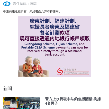
責任編輯：蔣璐
香港商報版權所有，未經書面允許不得使用。
新聞
警方上水搗破非法釣魚機賭檔 拘捕
4名男子