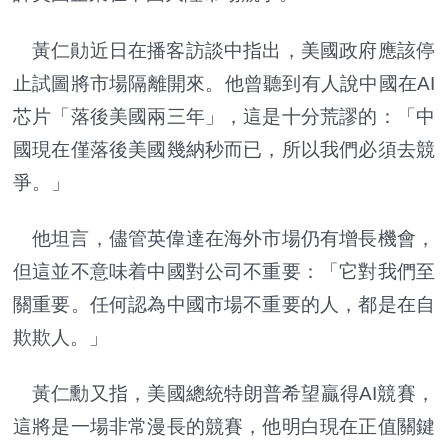
黃仁勛近日在播客訪談中指出，美國政府應該停
止試圖將市場隔離開來。他曾聽到有人說中國在AI
芯片「落後美國兩三年」，這是十分荒謬的：「中
國現在僅落後美國幾納秒而已，所以我們必須去競
爭。」
他坦言，儘管英偉達在海外市場仍有增長機會，
但這並不意味着中國對公司不重要：「它對我們至
關重要。任何認為中國市場不重要的人，都是在自
欺欺人。」
黃仁勳又指，美國總統特朗普希望贏得AI競賽，
這將是一場非常漫長的競賽，他明白現在正值關鍵