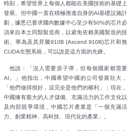
時刻，希望世界上每個人都能在美國技術的基礎上
發展。但中國一直在積極推進自身的AI基礎設施計
劃，據悉已要求國內數據中心至少有50%的芯片必
須來自本土同類製造商，以避免依賴美國製造的技
術。華為及其昇騰910B (Ascend 910B)芯片和無
CUDA生態系統，可以說是這方面的先鋒。
他說：「沒人需要原子彈，但每個國家都需要
AI。」他指出，中國希望中國的公司發展壯大，
「他們做得很好，這完全是他們的權利」；現在，
中國擁有龐大的人才儲備、充滿活力的工作文化以
及內部競爭環境，中國芯片產業是「一個充滿活
力、創業精神、高科技、現代化的產業」。