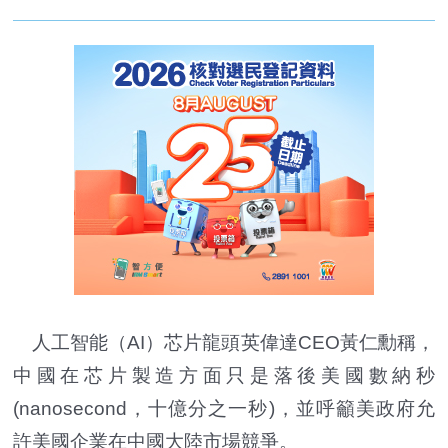
人工智能（AI）芯片龍頭英偉達CEO黃仁勳稱，
中國在芯片製造方面只是落後美國數納秒
(nanosecond，十億分之一秒)，並呼籲美政府允
許美國企業在中國大陸市場競爭。