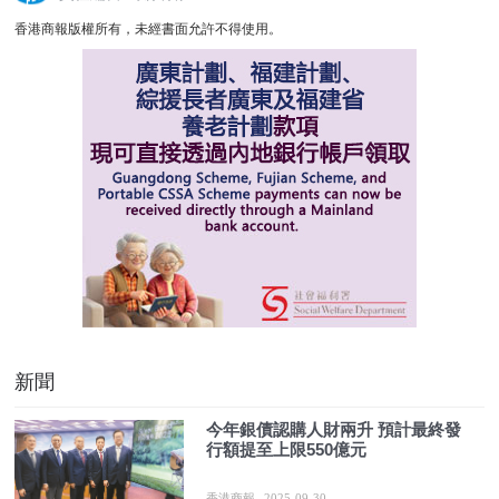
香港商報版權所有，未經書面允許不得使用。
新聞
今年銀債認購人財兩升 預計最終發
行額提至上限550億元
香港商報
2025-09-30