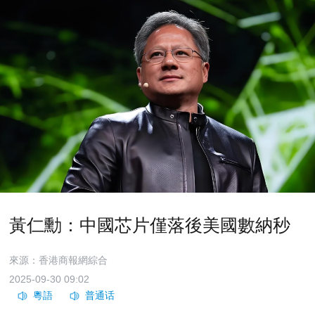
黃仁勳：中國芯片僅落後美國數納秒
來源：香港商報網綜合
2025-09-30 09:02