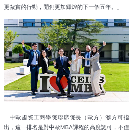
更紮實的行動，開創更加輝煌的下一個五年。」
中歐國際工商學院聯席院長（歐方）濮方可指
出，這一排名是對中歐MBA課程的高度認可，不僅