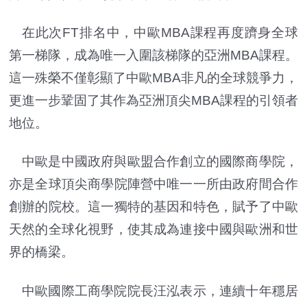
在此次FT排名中，中歐MBA課程再度躋身全球
第一梯隊，成為唯一入圍該梯隊的亞洲MBA課程。
這一殊榮不僅彰顯了中歐MBA非凡的全球競爭力，
更進一步鞏固了其作為亞洲頂尖MBA課程的引領者
地位。
中歐是中國政府與歐盟合作創立的國際商學院，
亦是全球頂尖商學院陣營中唯一一所由政府間合作
創辦的院校。這一獨特的基因和特色，賦予了中歐
天然的全球化視野，使其成為連接中國與歐洲和世
界的橋梁。
中歐國際工商學院院長汪泓表示，連續十年穩居