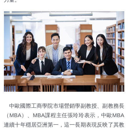
中歐國際工商學院市場營銷學副教授、副教務長
（MBA）、MBA課程主任張玲玲表示，中歐MBA
連續十年穩居亞洲第一，這一長期表現反映了其教