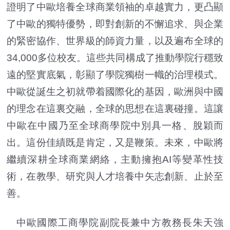
證明了中歐培養全球商業領袖的卓越實力，更凸顯
了中歐的獨特優勢，即對創新的不懈追求、與企業
的緊密協作、世界級的師資力量，以及遍布全球的
34,000多位校友。這些共同構成了推動學院行穩致
遠的堅實底氣，彰顯了學院獨樹一幟的治理模式。
中歐從誕生之初就帶着國際化的基因，歐洲與中國
的理念在這裏交融，全球的思想在這裏碰撞。這讓
中歐在中國乃至全球商學院中別具一格、脫穎而
出。這份佳績既是肯定，又是鞭策。未來，中歐將
繼續深耕全球商業網絡，主動擁抱AI等變革性技
術，在教學、研究與人才培養中矢志創新、止於至
善。
中歐國際工商學院副院長兼中方教務長朱天強