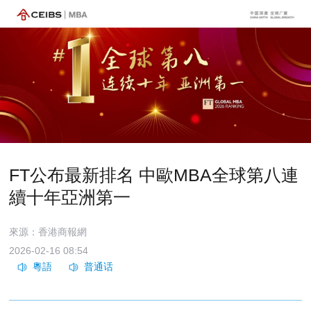
FT公布最新排名 中歐MBA全球第八連
續十年亞洲第一
來源：香港商報網
2026-02-16 08:54