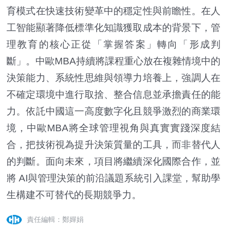
育模式在快速技術變革中的穩定性與前瞻性。在人
工智能顯著降低標準化知識獲取成本的背景下，管
理教育的核心正從「掌握答案」轉向「形成判
斷」。中歐MBA持續將課程重心放在複雜情境中的
決策能力、系統性思維與領導力培養上，強調人在
不確定環境中進行取捨、整合信息並承擔責任的能
力。依託中國這一高度數字化且競爭激烈的商業環
境，中歐MBA將全球管理視角與真實實踐深度結
合，把技術視為提升決策質量的工具，而非替代人
的判斷。面向未來，項目將繼續深化國際合作，並
將 AI與管理決策的前沿議題系統引入課堂，幫助學
生構建不可替代的長期競爭力。
責任編輯：鄭嬋娟