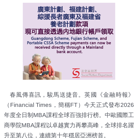
春風傳喜訊，駿馬送捷音。英國《金融時報》
（Financial Times，簡稱FT）今天正式發布2026
年度全日制MBA課程全球百強排行榜。中歐國際工
商學院MBA課程以卓越實力再攀高峰，全球排名躍
升至第八位，連續第十年穩居亞洲榜首。