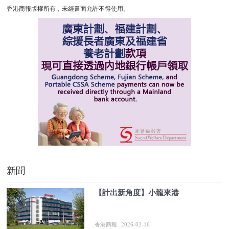
香港商報版權所有，未經書面允許不得使用。
新聞
【計出新角度】小龍來港
香港商報
2026-02-16