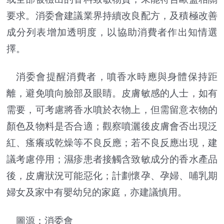
要求。消委會建議業界持續改良配方，及積極改善
成分列表增加透明度，以協助消費者作出知情選
擇。
消委會提醒消費者，噴香水時應與身體保持距
離，避免噴向臉部及眼睛。皮膚敏感的人士，如有
需要，可考慮將香水噴於衣物上，但需留意衣物的
顏色及物料是否合適；觀察噴灑後皮膚會否出現泛
紅、瘙癢或乾燥等不良反應；若不良反應出現，建
議考慮停用；濕疹患者接觸含致敏成分的香水產品
後，皮膚狀況可能惡化；計劃懷孕、孕婦、哺乳期
婦女及家中有嬰幼兒的家庭，亦建議慎用。
圖源：
消委會