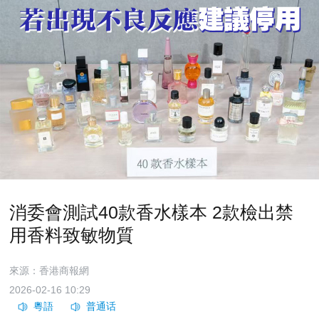
消委會測試40款香水樣本 2款檢出禁
用香料致敏物質
來源：香港商報網
2026-02-16 10:29