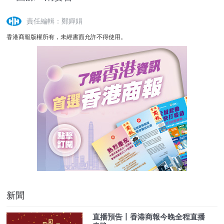
責任編輯：鄭嬋娟
香港商報版權所有，未經書面允許不得使用。
新聞
直播預告丨香港商報今晚全程直播