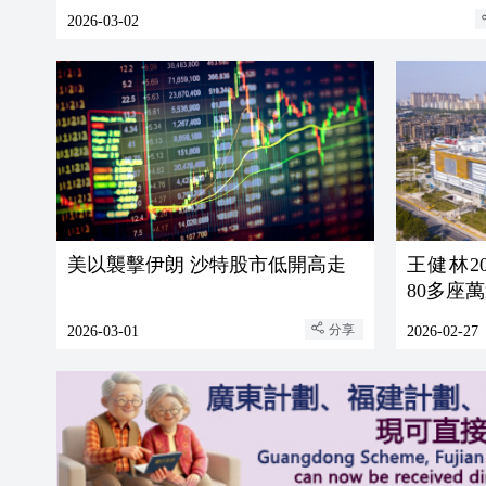
2026-03-02
美以襲擊伊朗 沙特股市低開高走
王健林2
80多座
分享
2026-03-01
2026-02-27