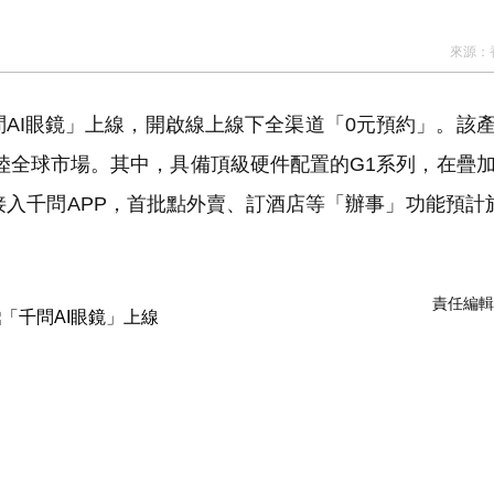
來源：
問AI眼鏡」上線，開啟線上線下全渠道「0元預約」。該
登陸全球市場。其中，具備頂級硬件配置的G1系列，在疊
面接入千問APP，首批點外賣、訂酒店等「辦事」功能預計
責任編輯