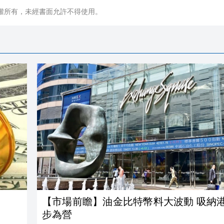
權所有，未經書面允許不得使用。
【市場前瞻】油金比特幣料大波動 吸納
步為營