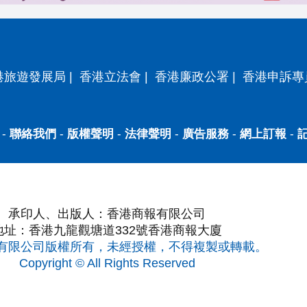
港旅遊發展局
|
香港立法會
|
香港廉政公署
|
香港申訴專
-
聯絡我們
-
版權聲明
-
法律聲明
-
廣告服務
-
網上訂報
-
承印人、出版人：香港商報有限公司
地址：香港九龍觀塘道332號香港商報大廈
有限公司版權所有，未經授權，不得複製或轉載。
Copyright © All Rights Reserved