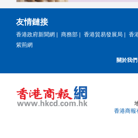
友情鏈接
香港政府新聞網
|
商務部
|
香港貿易發展局
|
香
紫荊網
關於我們
香港商報