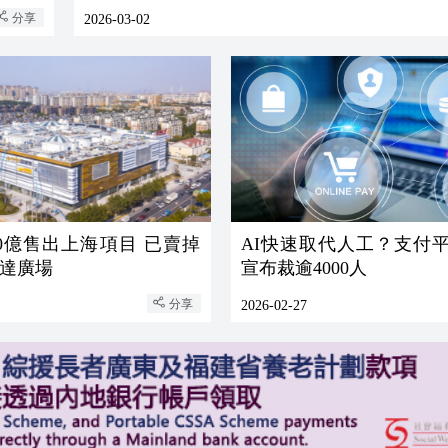
分享
2026-03-02
0億售出上海項目 已賣掉
AI快速取代人工？支付平台
萬達廣場
宣布裁逾4000人
分享
2026-02-27