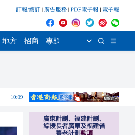
10:09
訂報/續訂
廣告服務
PDF電子報
電子報
|
|
|
10:08
10:01
10:01
地方
招商
專題
09:55
09:54
10:15
10:13
10:09
10:08
10:01
10:01