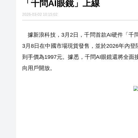
「千問AI眼鏡」上線
2026-03-02 10:15:02
據新浪科技，3月2日，千問首款AI硬件「千
3月8日在中國市場現貨發售，並於2026年內
到手價為1997元。據悉，千問AI眼鏡還將全
向用戶開放。