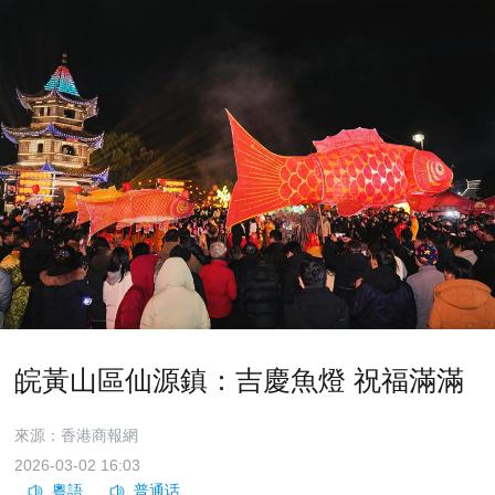
皖黃山區仙源鎮：吉慶魚燈 祝福滿滿
來源：香港商報網
2026-03-02 16:03