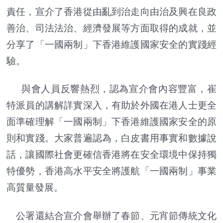
責任，宣介了香港從由亂到治走向由治及興在良政
善治、司法法治、經濟發展等方面取得的成就，並
分享了「一國兩制」下香港維護國家安全的實踐經
驗。
與會人員反響熱烈，認為宣介會內容豐富，崔
特派員的講解詳實深入，有助於外國在港人士更全
面準確理解「一國兩制」下香港維護國家安全的原
則和實踐。大家普遍認為，白皮書用事實和數據說
話，讓國際社會更確信香港將在安全環境中保持獨
特優勢，香港高水平安全將護航「一國兩制」事業
高質量發展。
公署還結合宣介會舉辦了春節、元宵節傳統文化