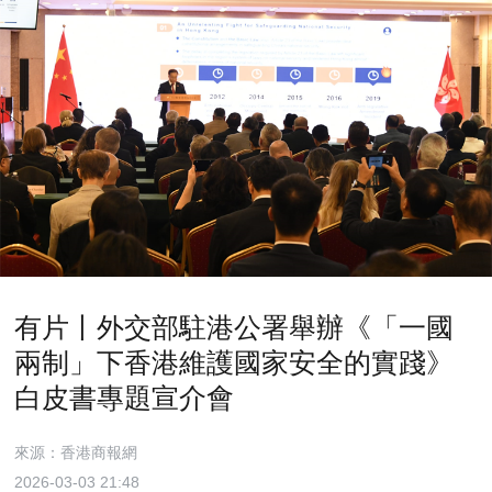
有片丨外交部駐港公署舉辦《「一國
兩制」下香港維護國家安全的實踐》
白皮書專題宣介會
來源：香港商報網
2026-03-03 21:48