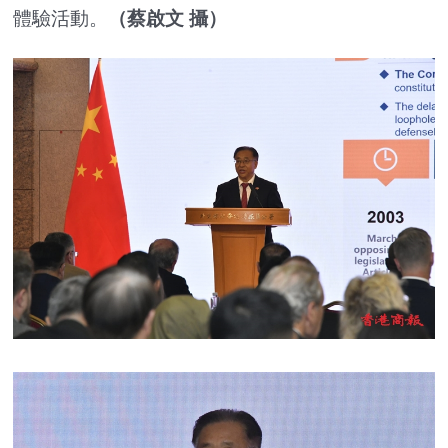
體驗活動。
（蔡啟文 攝）