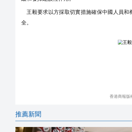
王毅要求以方採取切實措施確保中國人員和機
全。
香港商報版
推薦新聞