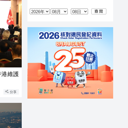
香港維護
分享