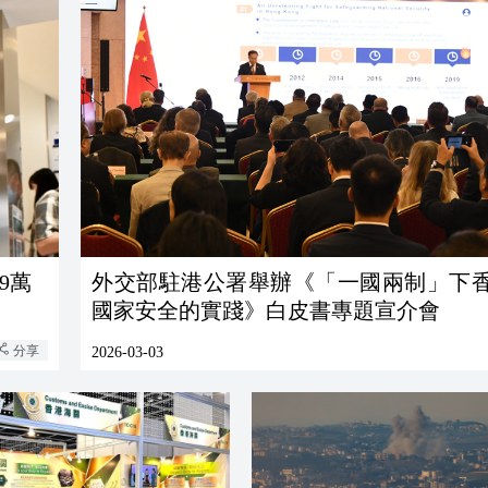
9萬
外交部駐港公署舉辦《「一國兩制」下
國家安全的實踐》白皮書專題宣介會
分享
2026-03-03