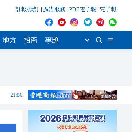
21:56
訂報/續訂
廣告服務
PDF電子報
電子報
|
|
|
21:48
21:36
21:34
地方
招商
專題
21:30
21:21
22:10
21:58
21:56
21:48
21:36
21:34