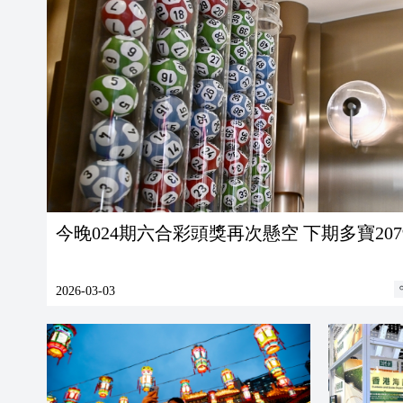
今晚024期六合彩頭獎再次懸空 下期多寶207
2026-03-03