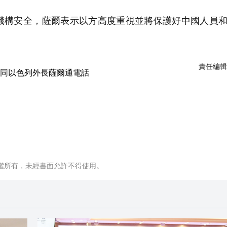
構安全，薩爾表示以方高度重視並將保護好中國人員和
責任編輯
權所有，未經書面允許不得使用。