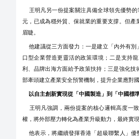
王明凡另一份提案關注具備全球領先優勢的電子
元，已成為穩外貿、保就業的重要支撐。但產
眉睫。
他建議從三方面發力：一是建立「內外有別」
口型企業營造更靈活的政策環境；二是支持龍
利、品牌出海方面給予政策扶持；三是強化技
部牽頭建立產業安全預警機制，提升企業應對
以自主創新實現從「中國製造」到「中國標
王明凡強調，兩份提案的核心邏輯高度一致
權，將外部壓力轉化為產業升級動力，最終實
他表示，將繼續發揮香港「超級聯繫人」優勢