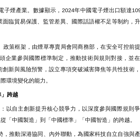
煙產業。數據顯示，2024年中國電子煙出口額達109
業面臨貿易保護、監管差異、國際話語權不足等制約，
政策框架，由煙草專賣局會同商務部，在安全可控前提
頭企業參與國際標準制定，推動技術與規則對接，並在
術創新與風險預警，設立專項突破減害降焦等共性技術
國際環境變化的能力。
準」跨越
：以自主創新提升核心競爭力，以深度參與國際規則爭
現從「中國製造」到「中國標準」「中國智造」的跨越。
，推動深港協同、內外聯動，為國家科技自立自強與產