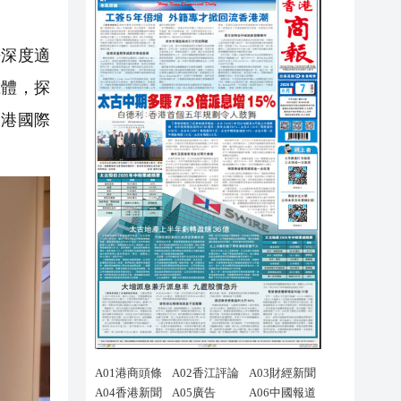
法深度適
載體，探
香港國際