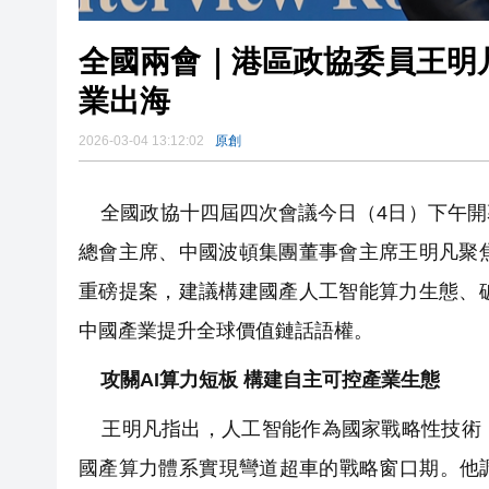
全國兩會｜港區政協委員王明凡
業出海
2026-03-04 13:12:02
原創
全國政協十四屆四次會議今日（4日）下午開
總會主席、中國波頓集團董事會主席王明凡聚
重磅提案，建議構建國產人工智能算力生態、
中國產業提升全球價值鏈話語權。
攻關AI算力短板 構建自主可控產業生態
王明凡指出，人工智能作為國家戰略性技術，
國產算力體系實現彎道超車的戰略窗口期。他