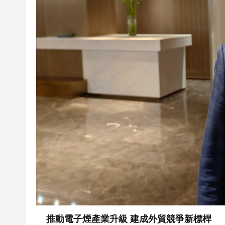
推動電子煙產業升級 建成外貿競爭新標桿