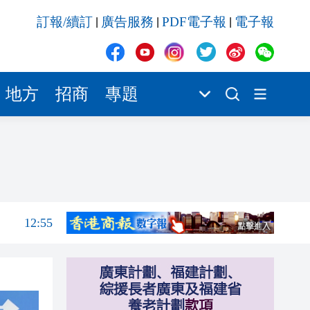
12:55
訂報/續訂
廣告服務
PDF電子報
電子報
|
|
|
12:43
12:26
12:17
地方
招商
專題
量「出海」
11:50
13:12
13:04
12:59
12:55
12:43
12:26
12:17