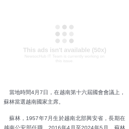
當地時間4月7日，在越南第十六屆國會會議上，
蘇林當選越南國家主席。
蘇林，1957年7月生於越南北部興安省，長期在
越南公安部任職。2016年4月至2024年5月，蘇林