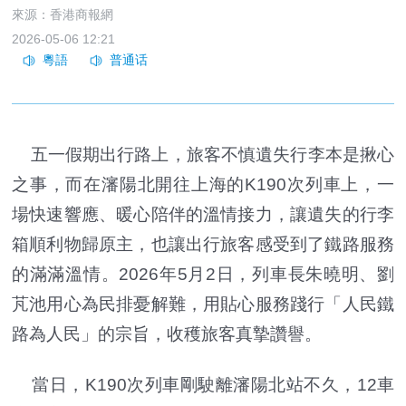
來源：香港商報網
2026-05-06 12:21
五一假期出行路上，旅客不慎遺失行李本是揪心
之事，而在瀋陽北開往上海的K190次列車上，一
場快速響應、暖心陪伴的溫情接力，讓遺失的行李
箱順利物歸原主，也讓出行旅客感受到了鐵路服務
的滿滿溫情。2026年5月2日，列車長朱曉明、劉
芃池用心為民排憂解難，用貼心服務踐行「人民鐵
路為人民」的宗旨，收穫旅客真摯讚譽。
當日，K190次列車剛駛離瀋陽北站不久，12車