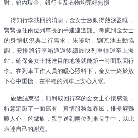
對，箱內現金、銀行卡及衣物均完好無損。
得知行李找回的消息，金女士激動得熱淚盈眶，
緊緊握住兩位列車長的手連連道謝。考慮到金女士
的身體狀況與出行需求，朱曉明、劉芃池主動協
調，安排將行李箱通過後續最快列車轉運至上海
站，確保金女士抵達目的地後就能第一時間取回行
李。在列車工作人員的暖心照料下，金女士終於放
下心中重擔，在平穩的列車上安心入眠。
旅途結束後，順利取回行李的金女士心懷感激，
特意定製了一面寫有「真情服務如春風，排憂解難
暖人心」的錦旗，親手送到兩位列車長手中，以此
表達自己的謝意。