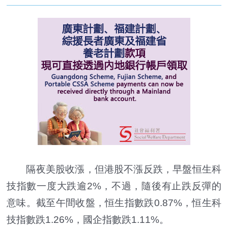
隔夜美股收漲，但港股不漲反跌，早盤恒生科
技指數一度大跌逾2%，不過，隨後有止跌反彈的
意味。截至午間收盤，恒生指數跌0.87%，恒生科
技指數跌1.26%，國企指數跌1.11%。