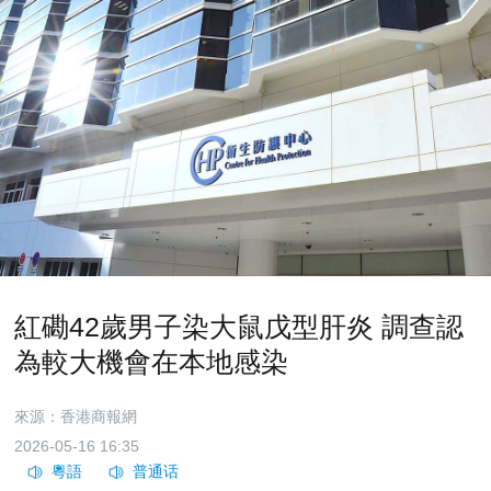
紅磡42歲男子染大鼠戊型肝炎 調查認
為較大機會在本地感染
來源：香港商報網
2026-05-16 16:35