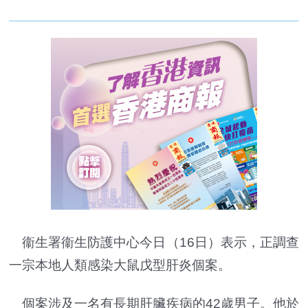
衞生署衞生防護中心今日（16日）表示，正調查
一宗本地人類感染大鼠戊型肝炎個案。
個案涉及一名有長期肝臟疾病的42歲男子。他於