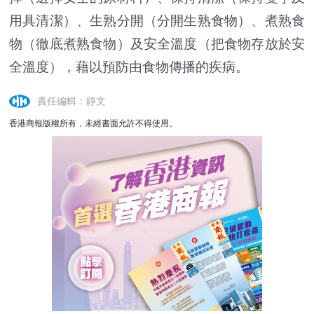
用具清潔）、生熟分開（分開生熟食物）、煮熟食
物（徹底煮熟食物）及安全溫度（把食物存放於安
全溫度），藉以預防由食物傳播的疾病。
責任編輯：靜文
香港商報版權所有，未經書面允許不得使用。