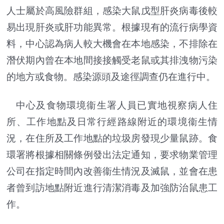
人士屬於高風險群組，感染大鼠戊型肝炎病毒後較
易出現肝炎或肝功能異常。根據現有的流行病學資
料，中心認為病人較大機會在本地感染，不排除在
潛伏期內曾在本地間接接觸受老鼠或其排洩物污染
的地方或食物。感染源頭及途徑調查仍在進行中。
中心及食物環境衞生署人員已實地視察病人住
所、工作地點及日常行經路線附近的環境衞生情
況，在住所及工作地點的垃圾房發現少量鼠跡。食
環署將根據相關條例發出法定通知，要求物業管理
公司在指定時間內改善衞生情況及滅鼠，並會在患
者曾到訪地點附近進行清潔消毒及加強防治鼠患工
作。