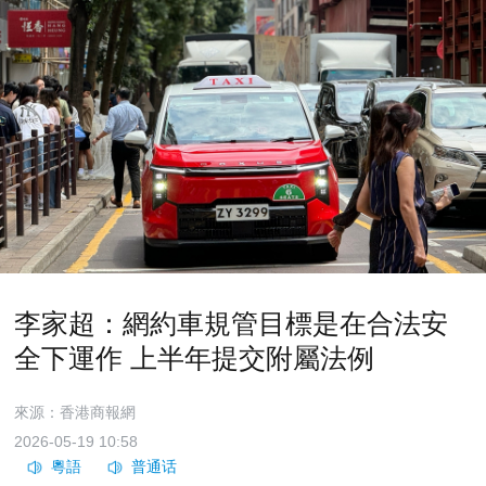
李家超：網約車規管目標是在合法安
全下運作 上半年提交附屬法例
來源：香港商報網
2026-05-19 10:58