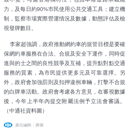
力，及每日約90%市民使用公共交通工具；建立機
制，監察市場實際營運情況及數據，動態評估及檢
視發牌數目。
李家超強調，政府推動網約車的規管目標是要確
保網約車服務在合法、合規及安全下運作，同時促
進與的士之間的良性競爭及互補，提升點對點交通
服務的質素，為市民提供更多元及可靠選擇。另
外，政府會加強罰則及扣押違例車輛，打擊不合規
的白牌車活動。政府會考慮各方意見，在審視數據
後，今年上半年內提交附屬法例予立法會審議。
（中通社資料圖）
責任編輯：蔣璐