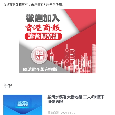
香港商報版權所有，未經書面允許不得使用。
新聞
柴灣水務署大樓地盤 工人4米墮下
腳傷送院
香港商報
2026-05-19