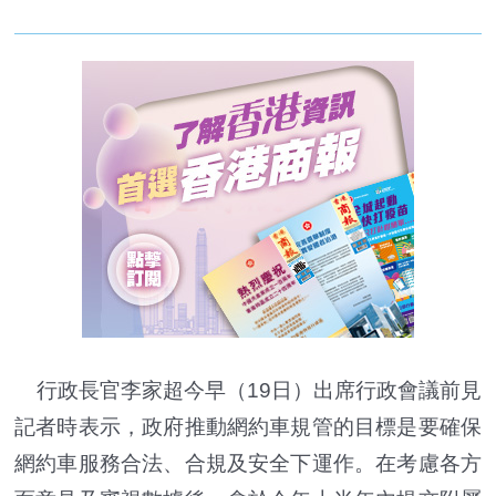
行政長官李家超今早（19日）出席行政會議前見
記者時表示，政府推動網約車規管的目標是要確保
網約車服務合法、合規及安全下運作。在考慮各方