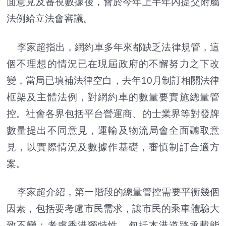
面意見及審視數據後，會於今年上半年內提交附屬
法例給立法會審議。
李家超指出，網約車多年來都缺乏法律規管，這
個不理想的情況已在現屆政府的不懈努力之下改
變，當局已填補法律空白，去年10月制訂相關法律
框架及主體法例，對網約車的數量要實施總量管
控。社會各界包括平台營運商、的士業界等對發牌
數量提出不同意見，運輸及物流局會全面聽取意
見，以實際情況及數據作基礎，審慎制訂合適方
案。
李家超介紹，第一階段的總量管控需要平衡幾個
因素，包括要考慮市民需求，讓市民的乘車體驗大
致不變；考慮香港獨特性，包括本港道路承載能