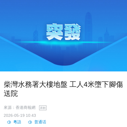
柴灣水務署大樓地盤 工人4米墮下腳傷
送院
來源：香港商報網
原創
2026-05-19 10:43