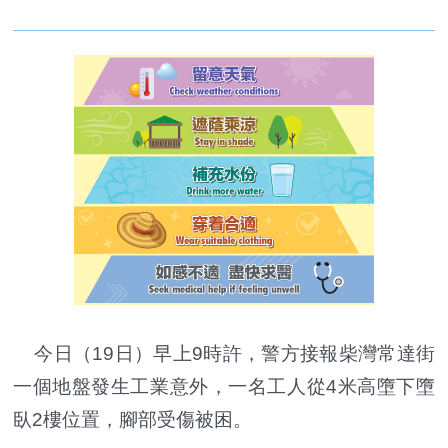
今日（19日）早上9時許，警方接報柴灣常達街
一個地盤發生工業意外，一名工人從4米高墮下墮
臥2樓位置，腳部受傷被困。