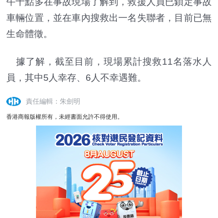
午十點多在事故現場了解到，救援人員已鎖定事故
車輛位置，並在車內搜救出一名失聯者，目前已無
生命體徵。
據了解，截至目前，現場累計搜救11名落水人
員，其中5人幸存、6人不幸遇難。
責任編輯：朱劍明
香港商報版權所有，未經書面允許不得使用。