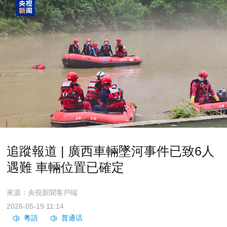
追蹤報道 | 廣西車輛墜河事件已致6人
遇難 車輛位置已確定
來源：央視新聞客戶端
2026-05-19 11:14