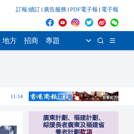
11:10
訂報/續訂
廣告服務
PDF電子報
電子報
|
|
|
11:09
11:08
11:07
地方
招商
專題
11:17
11:16
11:15
11:14
11:10
11:09
11:08
11:07