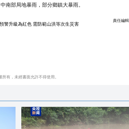
州中南部局地暴雨，部分鄉鎮大暴雨。
責任編輯
權所有，未經書面允許不得使用。