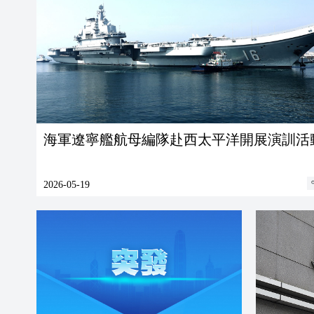
海軍遼寧艦航母編隊赴西太平洋開展演訓活
2026-05-19