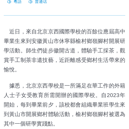
近日，來自北京京西國際學校的百餘位應屆高中
畢業生來到安徽黃山市休寧縣榆村鄉嶺腳村開展研
學活動。師生們徒步徽開古道，體驗手工採茶，觀
賞手工制茶非遺技藝，近距離感受鄉村生活帶來的
愉悅。
據悉，北京京西學校是一所滿足在華工作的外籍
人士子女受教育所需開辦的國際學校。自2023年
開始，每到畢業前夕，該校都會組織畢業班學生來
到黃山市開展鄉村體驗活動，榆村鄉嶺腳村被選為
其中一個研學實踐點。