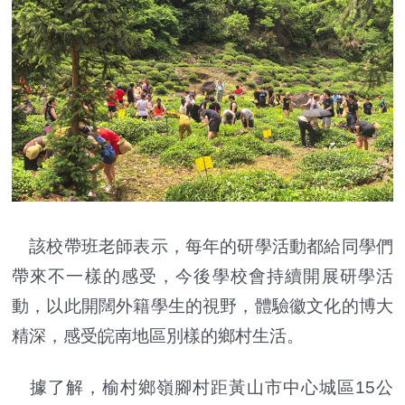
該校帶班老師表示，每年的研學活動都給同學們
帶來不一樣的感受，今後學校會持續開展研學活
動，以此開闊外籍學生的視野，體驗徽文化的博大
精深，感受皖南地區別樣的鄉村生活。
據了解，榆村鄉嶺腳村距黃山市中心城區15公