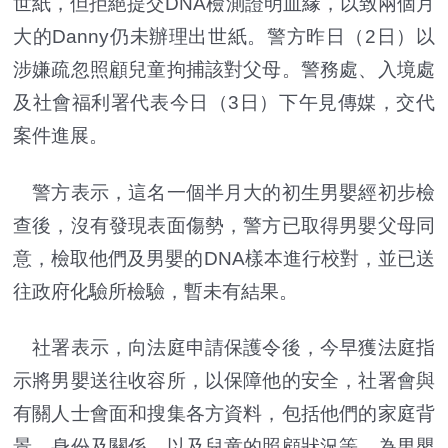
世紙，但拒絕提交DNA檢測證明血緣，以致兩個月
大的Danny仍未辦理出世紙。警方昨日（2日）以
涉嫌疏忽照顧兒童拘捕該對父母。警務處、入境處
及社會福利署代表今日（3日）下午見傳媒，交代
案件進展。
警方表示，這名一個半月大的初生男嬰經初步檢
查後，沒有發現表面傷勢，警方已取得男嬰父母同
意，檢取他們及男嬰的DNA樣本進行校對，並已送
往政府化驗所檢驗，暫未有結果。
社署表示，向法庭申請保護令後，今早獲法庭指
示將男嬰送往收容所，以保障他的安全，社署會與
有關人士會面和搜集各方資料，包括他們的家庭背
景、身份及關係，以及兒童的照顧狀況等，為男嬰