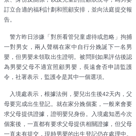
訂立合適的福利計劃和照顧安排，並向法庭提交報
告。
警方昨日涉嫌「對所看管兒童虐待或忽略」拘捕
一對男女，兩人聲稱在家中自行分娩誕下一名男
嬰，但男嬰未領取出生證明。被問到如果評估後認
為男嬰父母不適宜照顧男嬰，長遠會否申請監護
令，社署表示，監護令是其中一個選項。
入境處表示，根據法例，嬰兒出生後42天內，父
母要完成出生登記。就在家分娩個案，一般來會要
求父母提供證據，證明嬰兒身份。入境處知悉今次
個案後，一直都有要求父母提供相關證據，但父母
一直未有提交，現時男嬰的出生登記仍在處理中。