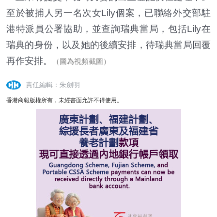
至於被捕人另一名次女Lily個案，已聯絡外交部駐
港特派員公署協助，並查詢瑞典當局，包括Lily在
瑞典的身份，以及她的後續安排，待瑞典當局回覆
再作安排。
（圖為視頻截圖）
責任編輯：朱劍明
香港商報版權所有，未經書面允許不得使用。