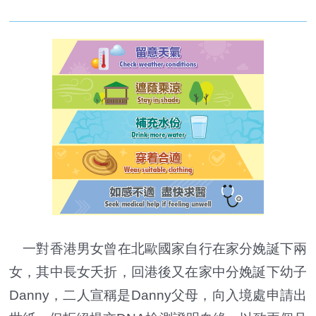
一對香港男女曾在北歐國家自行在家分娩誕下兩
女，其中長女夭折，回港後又在家中分娩誕下幼子
Danny，二人宣稱是Danny父母，向入境處申請出