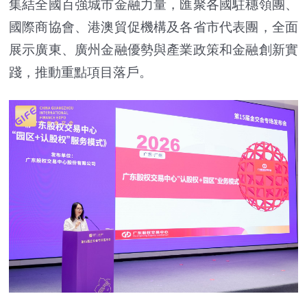
集結全國百強城市金融力量，匯聚各國駐穗領團、
國際商協會、港澳貿促機構及各省市代表團，全面
展示廣東、廣州金融優勢與產業政策和金融創新實
踐，推動重點項目落戶。