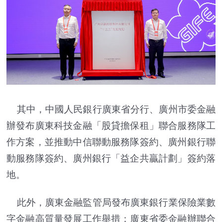
其中，中國人民銀行廣東省分行、廣州市委金融
辦發布廣東科技金融「股貸擔保租」聯合服務隊工
作方案，並推動中信聯動服務隊簽約、廣州銀行聯
動服務隊簽約、廣州銀行「益企共贏計劃」簽約落
地。
此外，廣東金融監管局發布廣東銀行業保險業數
字金融高質量發展工作舉措；廣東省委金融辦聯合