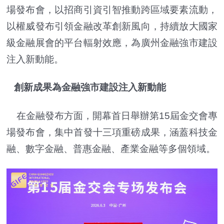
場發布會，以招商引資引智推動跨區域要素流動，
以權威發布引領金融改革創新風向，持續放大國家
級金融展會的平台輻射效應，為廣州金融強市建設
注入新動能。
創新成果為金融強市建設注入新動能
在金融發布方面，開幕首日舉辦第15屆金交會專
場發布會，集中首發十三項重磅成果，涵蓋科技金
融、數字金融、普惠金融、產業金融等多個領域。