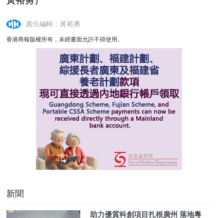
黃裕勇）
責任編輯：黃裕勇
香港商報版權所有，未經書面允許不得使用。
新聞
助力優質科創項目扎根廣州 落地粵