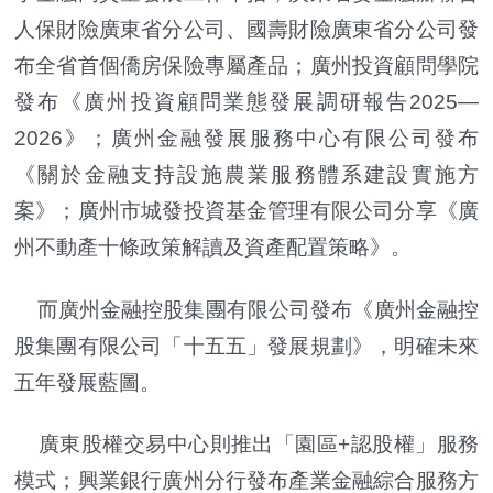
人保財險廣東省分公司、國壽財險廣東省分公司發
布全省首個僑房保險專屬產品；廣州投資顧問學院
發布《廣州投資顧問業態發展調研報告2025—
2026》；廣州金融發展服務中心有限公司發布
《關於金融支持設施農業服務體系建設實施方
案》；廣州市城發投資基金管理有限公司分享《廣
州不動產十條政策解讀及資產配置策略》。
而廣州金融控股集團有限公司發布《廣州金融控
股集團有限公司「十五五」發展規劃》，明確未來
五年發展藍圖。
廣東股權交易中心則推出「園區+認股權」服務
模式；興業銀行廣州分行發布產業金融綜合服務方