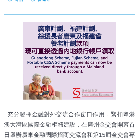
充分發揮金融對外交流合作窗口作用，緊扣粵港
澳大灣區國際金融樞紐建設，在廣州金交會開幕首
日舉辦廣東金融國際招商交流會和第15屆金交會專