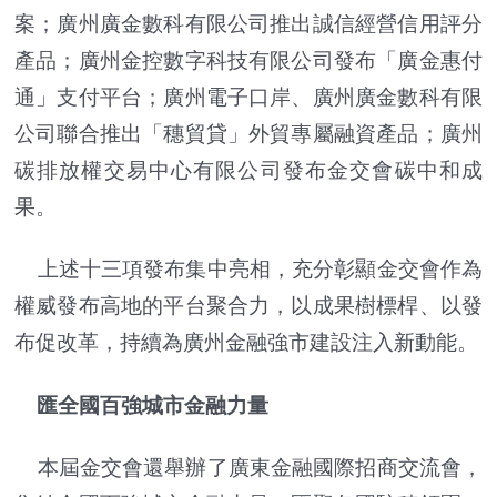
案；廣州廣金數科有限公司推出誠信經營信用評分
產品；廣州金控數字科技有限公司發布「廣金惠付
通」支付平台；廣州電子口岸、廣州廣金數科有限
公司聯合推出「穗貿貸」外貿專屬融資產品；廣州
碳排放權交易中心有限公司發布金交會碳中和成
果。
上述十三項發布集中亮相，充分彰顯金交會作為
權威發布高地的平台聚合力，以成果樹標桿、以發
布促改革，持續為廣州金融強市建設注入新動能。
匯全國百強城市金融力量
本屆金交會還舉辦了廣東金融國際招商交流會，