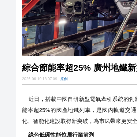
綜合節能率超2
2026-06-10 18:07:09
原創
近日，搭載中國自研新型電氣牽引系統的創新
能率超25%的國產地鐵列車，是國內軌道交
化、智能化建設取得新突破，為市民帶來更安
綠色低碳性能位居行業前列