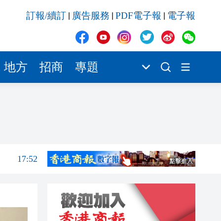
17:50
訂報/續訂
廣告服務
PDF電子報
電子報
|
|
|
17:48
17:47
17:18
地方
招商
專題
17:10
18:07
18:04
17:52
17:50
17:48
17:47
17:18