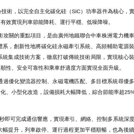
技術，以完全自主化碳化硅（SiC）功率器件為核心，
，有效實現列車節能降耗、運行平穩、低噪降噪。
攻關的重點項目，是由廣州地鐵聯合中車株洲電力機車
體系，創新性地將碳化硅永磁牽引系統、高頻輔助電源
多系統集成技術方案，徹底打破傳統技術局限，實現核心
平順性、安全可靠性和乘車舒適度方面實現全面升級。
過優化變流器控制、永磁電機匹配、多目標系統尋優多
化、小型化改造，設備損耗大幅降低，綜合節能率超25
毫秒即可完成通信響應，實現牽引、網絡、控制多系統深
大幅提升，列車啟停、運行過程更加平穩順暢，也為後