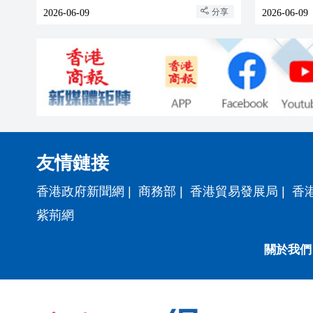
分享
2026-06-09
2026-06-09
友情鏈接
香港政府新聞網
|
商務部
|
香港貿易發展局
|
香
紫荊網
關於我們