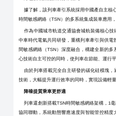
據了解，該列車牽引系統採用中國產自主核心
時間敏感網絡（TSN）的多系統集成裝車應用
作為中國城市軌道交通協會城軌裝備核心技術
中車時代電氣共同研發，重構列車牽引與供電
間敏感網絡（TSN）深度融合，構建全新的
心技術自主可控的同時，使列車在節能、運行
由於列車搭載完全自主研發的碳化硅模塊，通
技術，大幅提升運行效率的同時，實現設備輕量
降噪提質乘車更舒適
列車還創新搭載TSN時間敏感網絡架構，1
協同聯動，系統動態響應速度與智能管控精度