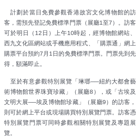
計劃於當日免費參觀香港故宮文化博物館的訪
客，需預先登記免費標準門票（展廳1至7）。訪客
可於明日（12日）上午10時起，經博物館網站、
西九文化區網站或手機應用程式、「購票通」網上
購票平台預約7月1日的免費標準門票。門票先到先
得，額滿即止。
至於有意參觀特別展覽「琳瑯──紐約大都會藝
術博物館世界珠寶珍藏」（展廳8），或「古埃及
文明大展──埃及博物館珍藏」（展廳9）的訪客，
則可於網上平台或現場購買特別展覽門票。訪客憑
特別展覽門票可同時參觀相關特別展覽及專題展
覽。