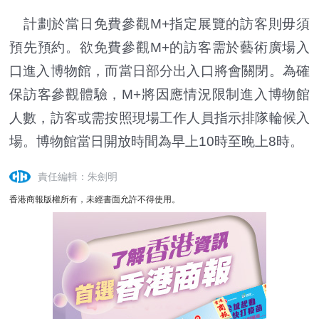
計劃於當日免費參觀M+指定展覽的訪客則毋須
預先預約。欲免費參觀M+的訪客需於藝術廣場入
口進入博物館，而當日部分出入口將會關閉。為確
保訪客參觀體驗，M+將因應情況限制進入博物館
人數，訪客或需按照現場工作人員指示排隊輪候入
場。博物館當日開放時間為早上10時至晚上8時。
責任編輯：朱劍明
香港商報版權所有，未經書面允許不得使用。