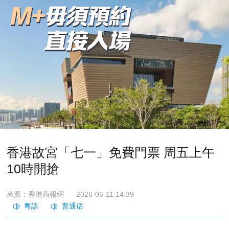
香港故宮「七一」免費門票 周五上午
10時開搶
來源：香港商報網
2026-06-11 14:39