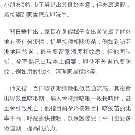
小朋友到街市了解是出於良好本意，但亦應遠觀，
若接觸到家禽應立即洗手。
關日華指出，家長在暑假攜子女出遊前應了解外
地有否任何疫情，提早接種相關疫苗，例如到訪亞
洲地區旅遊，最重要留意溫度和蚊患；但他同時
指，登革熱已出現本土個案，即使不外遊也要防
蚊，例如用蚊怕水、清理家居積水等。
他又指，百日咳初期病徵似似普通流感，其後會
出現嚴重咳嗽期，病人會持續咳嗽一段長時間，甚
至會引致死亡；他指目前孕婦接種百日咳疫苗的比
率不高，呼籲盡快接種，以保護嬰兒；平日也要多
做運動，提高抵抗力。