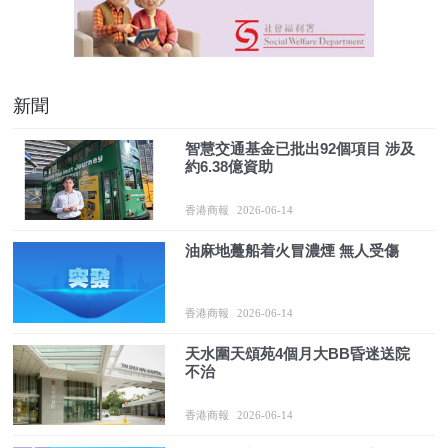
新聞
智慧交通基金已批出92個項目 涉及
約6.38億資助
香港商報
2026-06-14
油麻地躉船着火冒濃煙 無人受傷
香港商報
2026-06-14
天水圍天頌苑4個月大BB昏迷送院
不治
香港商報
2026-06-14