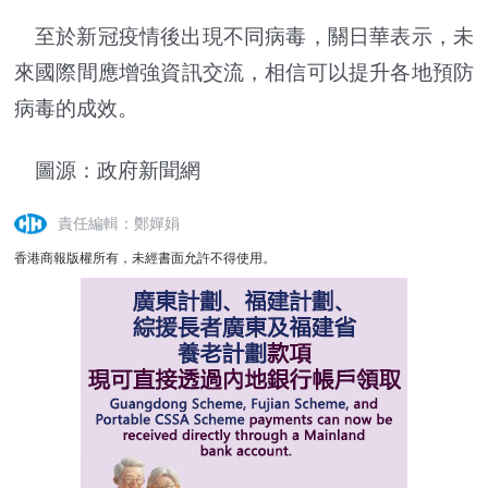
至於新冠疫情後出現不同病毒，關日華表示，未
來國際間應增強資訊交流，相信可以提升各地預防
病毒的成效。
圖源：政府新聞網
責任編輯：鄭嬋娟
香港商報版權所有，未經書面允許不得使用。