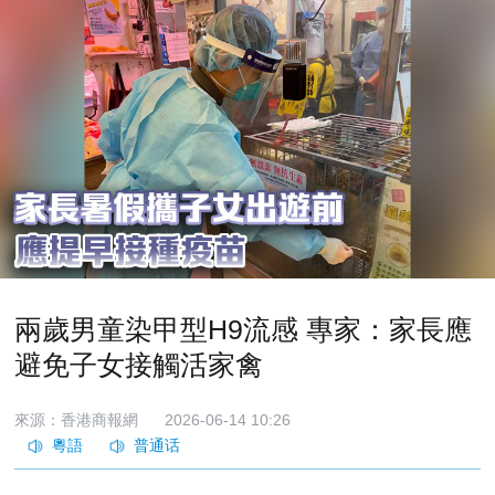
兩歲男童染甲型H9流感 專家：家長應
避免子女接觸活家禽
來源：香港商報網
2026-06-14 10:26