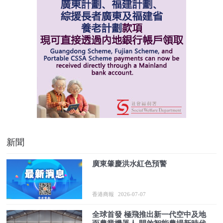
新聞
廣東肇慶洪水紅色預警
香港商報
2026-07-07
全球首發 極飛推出新一代空中及地