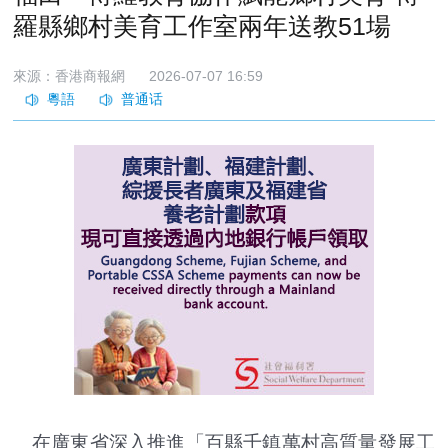
羅縣鄉村美育工作室兩年送教51場
來源：香港商報網
2026-07-07 16:59
在廣東省深入推進「百縣千鎮萬村高質量發展工