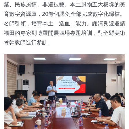
築、民族風情、非遺技藝、本土風物五大板塊的美
育數字資源庫，20餘個課例全部完成數字化歸檔。
名師引領，培育本土「造血」能力。謝清良還邀請
福田的專家到博羅開展四場專題培訓，對全縣美術
骨幹教師進行參訓。