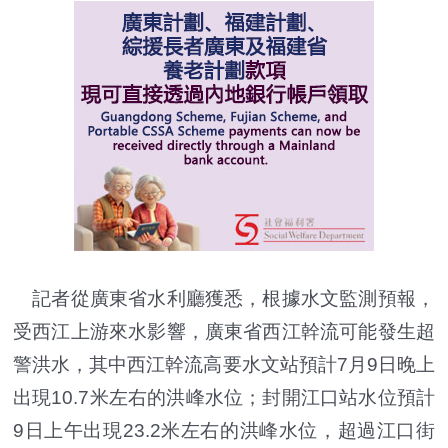
記者從廣東省水利廳獲悉，根據水文監測預報，
受西江上游來水影響，廣東省西江幹流可能發生超
警洪水，其中西江幹流高要水文站預計7月9日晚上
出現10.7米左右的洪峰水位；封開江口站水位預計
9日上午出現23.2米左右的洪峰水位，超過江口街