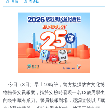
今日（8日）早上10時許，警方接獲故宮文化博
物館保安員報案，指於安檢時發現一名13歲男學生
的袋中藏有爪刀。警員接報到場，經調查後以「藏