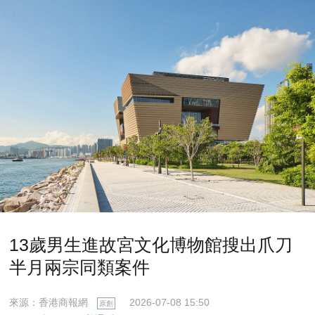
13歲男生進故宮文化博物館搜出爪刀
半月兩宗同類案件
來源：香港商報網
2026-07-08 15:50
原創