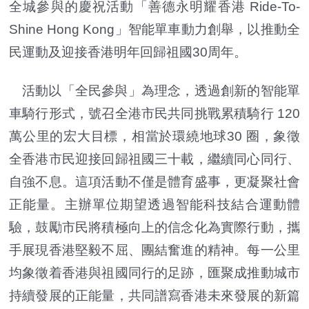
全城參與的慶祝活動「善德永明耀香港 Ride-To-
Shine Hong Kong」智能單車動力創舉，以推動全
民運動及迎接香港明年回歸祖國30周年。
活動以「全民參與」為理念，透過創新的智能單
車騎行形式，號召全港市民共同挑戰累積騎行 120
萬公里的宏大目標，相當於環繞地球30 圈，象徵
全香港市民迎接回歸祖國三十載，繼續同心同行、
自強不息。這項活動不僅是體育盛事，更凝聚社會
正能量。主辦單位期望透過智能科技結合運動體
驗，鼓勵市民將積極向上的信念化為實際行動，攜
手展現香港堅毅不屈、團結奮進的精神。每一公里
均象徵着香港與祖國同行的足跡，匯聚成推動城市
持續發展的正能量，共同譜寫香港未來發展的新篇