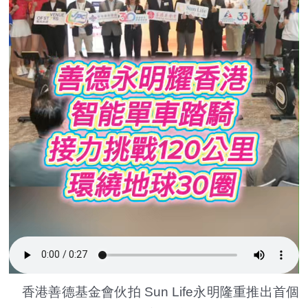
香港善德基金會伙拍 Sun Life永明隆重推出首個