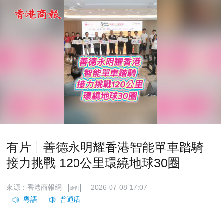
有片丨善德永明耀香港智能單車踏騎
接力挑戰 120公里環繞地球30圈
來源：香港商報網
2026-07-08 17:07
原創