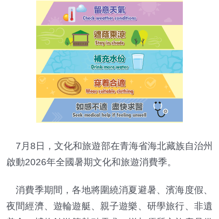
7月8日，文化和旅遊部在青海省海北藏族自治州
啟動2026年全國暑期文化和旅遊消費季。
消費季期間，各地將圍繞消夏避暑、濱海度假、
夜間經濟、遊輪遊艇、親子遊樂、研學旅行、非遺