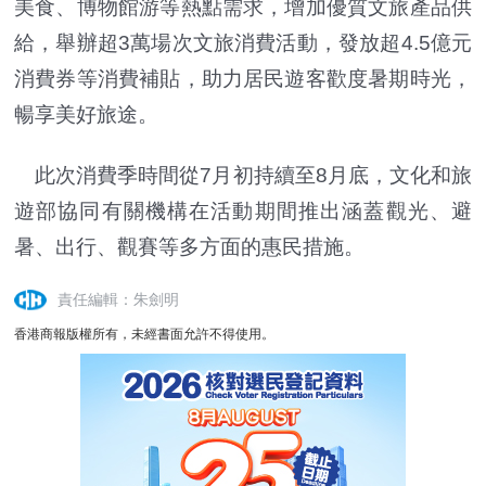
美食、博物館游等熱點需求，增加優質文旅產品供
給，舉辦超3萬場次文旅消費活動，發放超4.5億元
消費券等消費補貼，助力居民遊客歡度暑期時光，
暢享美好旅途。
此次消費季時間從7月初持續至8月底，文化和旅
遊部協同有關機構在活動期間推出涵蓋觀光、避
暑、出行、觀賽等多方面的惠民措施。
責任編輯：朱劍明
香港商報版權所有，未經書面允許不得使用。