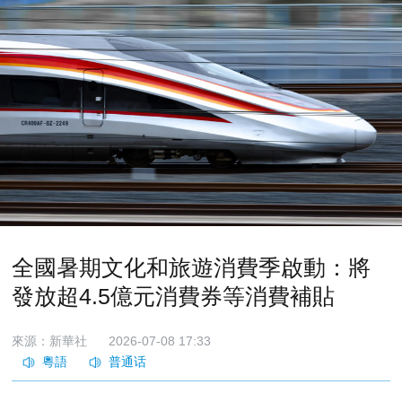
全國暑期文化和旅遊消費季啟動：將
發放超4.5億元消費券等消費補貼
來源：新華社
2026-07-08 17:33