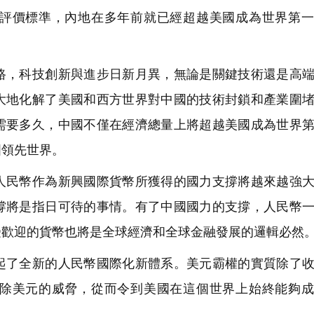
評價標準，內地在多年前就已經超越美國成為世界第一
，科技創新與進步日新月異，無論是關鍵技術還是高端
大地化解了美國和西方世界對中國的技術封鎖和產業圍
需要多久，中國不僅在經濟總量上將超越美國成為世界
國領先世界。
民幣作為新興國際貨幣所獲得的國力支撐將越來越強大
撐將是指日可待的事情。有了中國國力的支撐，人民幣
受歡迎的貨幣也將是全球經濟和全球金融發展的邏輯必然
了全新的人民幣國際化新體系。美元霸權的實質除了收
除美元的威脅，從而令到美國在這個世界上始終能夠成