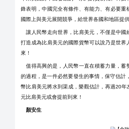
鋒表明，中國完全有條件、有能力、有必要重
國際上與美元展開競爭，給世界各國和地區提
讓人民幣走向世界，比肩美元，不僅是中國經
打造成為比肩美元的國際貨幣可以說乃是世界
來！
值得高興的是，人民幣一直在積蓄力量，蓄勢
的過程，是一件必然要發生的事情，保守估計，
幣比肩美元將水到渠成，樂觀估計，再過20
元比肩美元或會提前到來！
顏安生