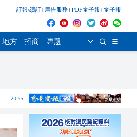
20:42
訂報/續訂
廣告服務
PDF電子報
電子報
|
|
|
20:42
20:41
20:40
地方
招商
專題
20:39
21:08
21:04
20:55
20:42
20:42
20:41
20:40