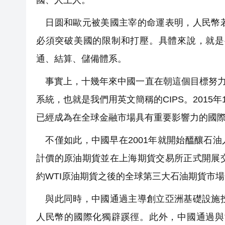
國、人上人。
日圆和歐元被美國主宰的命運表明，人民幣若
必須突破美國的限制和打壓。具體來說，就是
通、結算、儲備體系。
事實上，十幾年來中國一直在朝這個目標努力推
系統，也就是我們用英文簡稱的CIPS。2015年
已經成為在全球金融市場具有重要影響力的國
不僅如此，中國早在2001年就開始醞釀石油人
計價的原油期貨並在上海期貨交易所正式開展
約WTI原油期貨之後的全球第三大石油期貨市場
與此同時，中國通過主導創立亞洲基礎設施投
人民幣的國際化獨辟蹊徑。此外，中國通過與