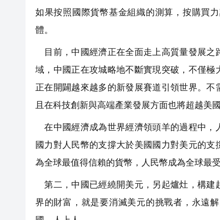
如果按照國際貨幣基金組織的測算，按購買力
體。
目前，中國經濟正在全面走上高質量發展之路
域，中國正在攻城略地不斷實現突破，不僅極
正在開闢越來越多的新發展賽道引領世界。不
且在科技創新與高端產業發展方面也將超越美
在中國經濟成為世界經濟領頭羊的過程中，人
國力對人民幣的支撐大於美國國力對美元的支
為全球最值得信賴的貨幣，人民幣成為全球最
第二，中國已經繞開美元，另起爐灶，構建起
界的財富，就是要消滅美元的挑戰者，永遠解