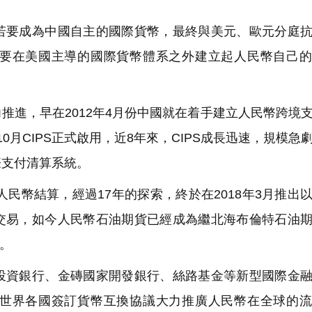
要成為中國自主的國際貨幣，最終與美元、歐元分庭抗
要在美國主導的國際貨幣體系之外建立起人民幣自己的
進，早在2012年4月份中國就在着手建立人民幣跨境
10月CIPS正式啟用，近8年來，CIPS成長迅速，規模急
際支付清算系統。
民幣結算，經過17年的探索，終於在2018年3月推出
交易，如今人民幣石油期貨已經成為繼北海布倫特石油
。
資銀行、金磚國家開發銀行、絲路基金等新型國際金融
世界各國簽訂貨幣互換協議大力推廣人民幣在全球的流