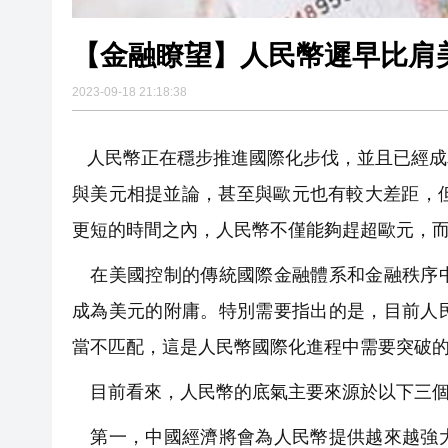
【金融瞭望】人民幣遲早比肩
2023-09-18 21:18:38
人民幣正在穩步推進國際化步伐，並且已經成
與美元相提並論，甚至與歐元也有較大差距，
更短的時間之內，人民幣不僅能夠趕超歐元，
在美國控制的傳統國際金融體系和金融秩序中
成為美元的附庸。特別需要指出的是，目前人
當不匹配，這是人民幣國際化進程中需要突破
目前看來，人民幣的底氣主要來源於以下三個
第一，中國經濟將會為人民幣提供越來越強大