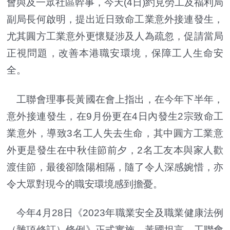
會與及一眾社區幹事，今天(4日)約見勞工及福利局
副局長何啟明，提出近日致命工業意外接連發生，
尤其圓方工業意外更懷疑涉及人為疏忽，促請當局
正視問題，改善本港職安環境，保障工人生命安
全。
工聯會理事長黃國在會上指出，在今年下半年，
意外接連發生，在9月份更在4日內發生2宗致命工
業意外，導致3名工人失去生命，其中圓方工業意
外更是發生在中秋佳節前夕，2名工友本與家人歡
渡佳節，最後卻陰陽相隔，隨了令人深感婉惜，亦
令大眾對現今的職安環境感到擔憂。
今年4月28日《2023年職業安全及職業健康法例
（雜項修訂）條例》正式實施，黃國坦言，工聯會