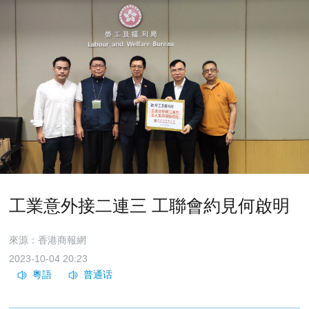
工業意外接二連三 工聯會約見何啟明
來源：香港商報網
2023-10-04 20:23