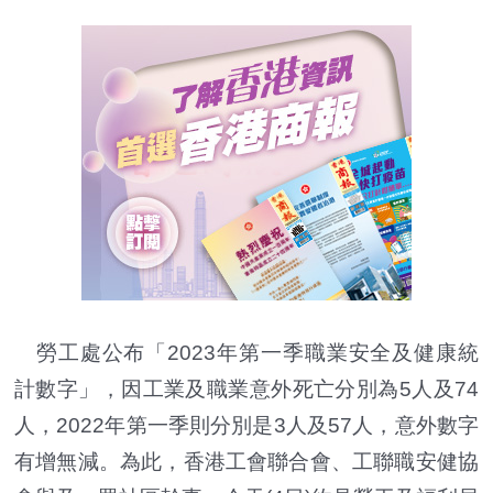
勞工處公布「2023年第一季職業安全及健康統
計數字」，因工業及職業意外死亡分別為5人及74
人，2022年第一季則分別是3人及57人，意外數字
有增無減。為此，香港工會聯合會、工聯職安健協