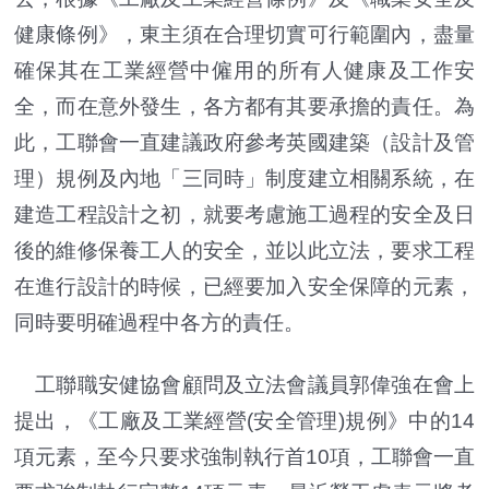
健康條例》，東主須在合理切實可行範圍內，盡量
確保其在工業經營中僱用的所有人健康及工作安
全，而在意外發生，各方都有其要承擔的責任。為
此，工聯會一直建議政府參考英國建築（設計及管
理）規例及內地「三同時」制度建立相關系統，在
建造工程設計之初，就要考慮施工過程的安全及日
後的維修保養工人的安全，並以此立法，要求工程
在進行設計的時候，已經要加入安全保障的元素，
同時要明確過程中各方的責任。
工聯職安健協會顧問及立法會議員郭偉強在會上
提出，《工廠及工業經營(安全管理)規例》中的14
項元素，至今只要求強制執行首10項，工聯會一直