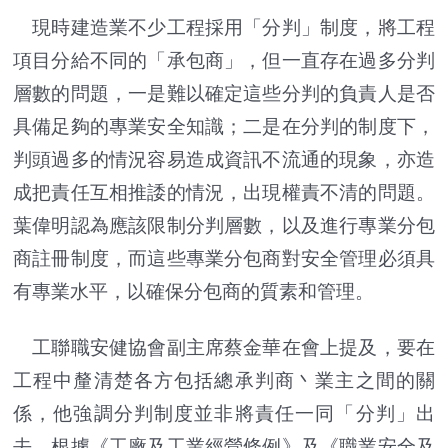
現時建造業不少工程採用「分判」制度，將工程
項目分給不同的「承包商」，但一直存在過多分判
層數的問題，一是難以確定這些分判的負責人是否
具備足夠的專業安全知識；二是在分判的制度下，
判頭過多的情況容易造成資訊不流通的現象，亦造
成把責任互相推諉的情況，出現權責不清的問題。
葉偉明認為應該限制分判層數，以及進行專業分包
商註冊制度，而這些專業分包商對安全管理必須具
有專業水平，以確保分包商的質素和管理。
工聯職安健協會副主席蔡金華在會上提及，要在
工程中釐清楚各方包括總承判商丶業主之間的關
係，他強調分判制度並非將責任一同「分判」出
去，根據《工廠及工業經營條例》及《職業安全及