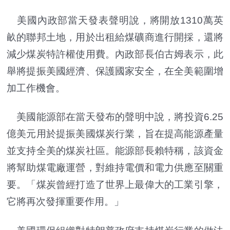
美國內政部當天發表聲明說，將開放1310萬英
畝的聯邦土地，用於出租給煤礦商進行開採，還將
減少煤炭特許權使用費。內政部長伯古姆表示，此
舉將提振美國經濟、保護國家安全，在全美範圍增
加工作機會。
美國能源部在當天發布的聲明中說，將投資6.25
億美元用於提振美國煤炭行業，旨在提高能源產量
並支持全美的煤炭社區。能源部長賴特稱，該資金
將幫助煤電廠運營，對維持電價和電力供應至關重
要。「煤炭曾經打造了世界上最偉大的工業引擎，
它將再次發揮重要作用。」