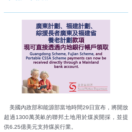
美國內政部和能源部當地時間29日宣布，將開放
超過1300萬英畝的聯邦土地用於煤炭開採，並提
供6.25億美元支持煤炭行業。