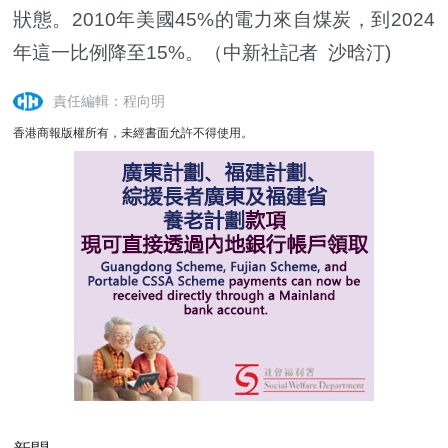
狀態。2010年美國45%的電力來自煤炭，到2024
年這一比例降至15%。（中新社記者 沙晗汀)
責任編輯：程向明
香港商報版權所有，未經書面允許不得使用。