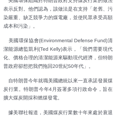
美國環保組織對特朗普政府支持煤炭行業的做法
表示反對。他們認為，該做法是在支持「老舊、污
染嚴重、缺乏競爭力的煤電廠，並使民眾承受高額
成本和污染」。
美國環保協會(Environmental Defense Fund)清
潔能源總監凱利(Ted Kelly)表示，「我們需要現代
化、價格合理的清潔能源來驅動現代經濟，但特朗
普政府卻想把我們拖回20世紀50年代」。
自特朗普今年就職美國總統以來一直承諾發展煤
炭行業。特朗普今年4月簽署多項行政命令，旨在
擴大煤炭開採和燃煤發電。
據美聯社報道，美國煤炭行業數十年來處於衰退