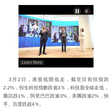
3月2日，港股低開低走，截至目前恒指跌
2.2%，恒生科技指數跌逾3％，科技股全線走低，
騰訊跌1%，阿里巴巴跌逾3%，美團跌逾2%，快
手、百度跌超4％。