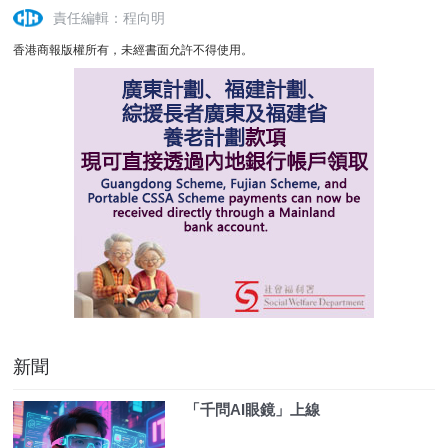
責任編輯：程向明
香港商報版權所有，未經書面允許不得使用。
新聞
「千問AI眼鏡」上線