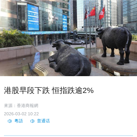
港股早段下跌 恒指跌逾2%
來源：香港商報網
2026-03-02 10:22