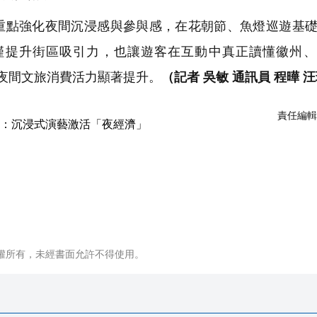
重點強化夜間沉浸感與參與感，在花朝節、魚燈巡遊基
僅提升街區吸引力，也讓遊客在互動中真正讀懂徽州、
夜間文旅消費活力顯著提升。
（記者 吳敏 通訊員 程曄 
責任編輯
權所有，未經書面允許不得使用。