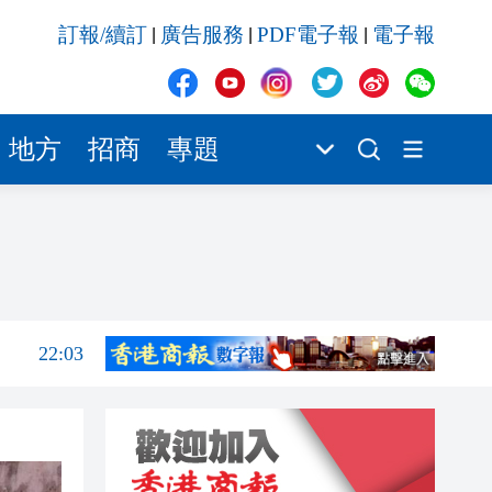
22:03
訂報/續訂
廣告服務
PDF電子報
電子報
|
|
|
21:49
21:46
21:42
地方
招商
專題
21:41
21:36
22:17
22:16
22:03
21:49
21:46
21:42