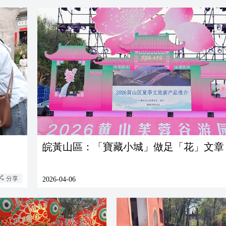
皖黃山區：「寶藏小城」做足「花」文章
分享
2026-04-06