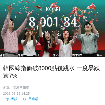
韓國綜指衝破8000點後跳水 一度暴跌
逾7%
來源：香港商報網
2026-05-15 14:25