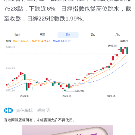
7528點，下跌近6%。日經指數也從高位跳水，截
至收盤，日經225指數跌1.99%。
責任編輯：程向明
香港商報版權所有，未經書面允許不得使用。